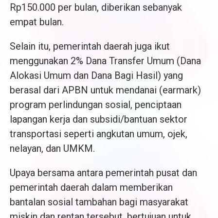
Rp150.000 per bulan, diberikan sebanyak
empat bulan.
Selain itu, pemerintah daerah juga ikut
menggunakan 2% Dana Transfer Umum (Dana
Alokasi Umum dan Dana Bagi Hasil) yang
berasal dari APBN untuk mendanai (earmark)
program perlindungan sosial, penciptaan
lapangan kerja dan subsidi/bantuan sektor
transportasi seperti angkutan umum, ojek,
nelayan, dan UMKM.
Upaya bersama antara pemerintah pusat dan
pemerintah daerah dalam memberikan
bantalan sosial tambahan bagi masyarakat
miskin dan rentan tersebut, bertujuan untuk