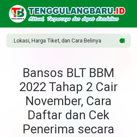
inya
Siapakah Jean Grey? Pahlawan Marvel y
Bansos BLT BBM
2022 Tahap 2 Cair
November, Cara
Daftar dan Cek
Penerima secara