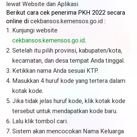
lewat Website dan Aplikasi
Berikut
cara
cek
penerima
PKH
2022
secara
online di
cekbansos.kemensos.go.id :
Kunjungi website
cekbansos.kemensos.go.id
.
Setelah itu pilih provinsi, kabupaten/kota,
kecamatan, dan desa tempat Anda tinggal.
Ketikkan nama Anda sesuai KTP.
Masukkan 4 huruf kode yang tertera dalam
kotak kode.
Jika tidak jelas huruf kode, klik kotak kode
tersebut untuk mendapatkan kode baru.
Lalu klik tombol cari.
Sistem akan mencocokan Nama Keluarga