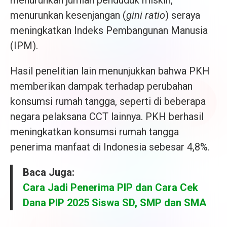
menurunkan jumlah penduduk miskin,
menurunkan kesenjangan (
gini ra
t
io
) seraya
meningkatkan Indeks Pembangunan Manusia
(IPM).
Hasil penelitian lain menunjukkan bahwa PKH
memberikan dampak terhadap perubahan
konsumsi rumah tangga, seperti di beberapa
negara pelaksana CCT lainnya. PKH berhasil
meningkatkan konsumsi rumah tangga
penerima manfaat di Indonesia sebesar 4,8%.
Baca Juga:
Cara Jadi Penerima PIP dan Cara Cek
Dana PIP 2025 Siswa SD, SMP dan SMA