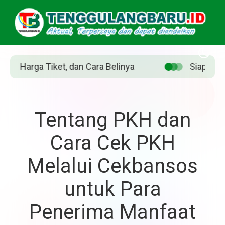
Siapakah Jean Grey? Pahlawan Marvel yang diperankan Sa
Tentang PKH dan
Cara Cek PKH
Melalui Cekbansos
untuk Para
Penerima Manfaat