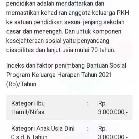
pendidikan adalah mendaftarkan dan
memastikan kehadiran anggota keluarga PKH
ke satuan pendidikan sesuai jenjang sekolah
dasar dan menengah. Dan untuk komponen
kesejahteraan sosial yaitu penyandang
disabilitas dan lanjut usia mulai 70 tahun.
Indeks dan faktor penimbang Bantuan Sosial
Program Keluarga Harapan Tahun 2021
(Rp)/Tahun
Kategori Ibu
:
Rp.
Hamil/Nifas
3.000.000,-
Kategori Anak Usia Dini
:
Rp.
0 s.d. 6 Tahun
3.000.000,-