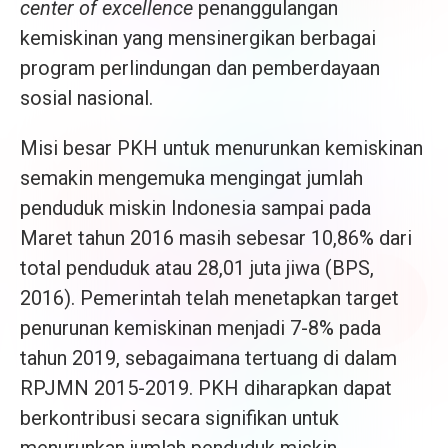
center of excellence
penanggulangan
kemiskinan yang mensinergikan berbagai
program perlindungan dan pemberdayaan
sosial nasional.
Misi besar PKH untuk menurunkan kemiskinan
semakin mengemuka mengingat jumlah
penduduk miskin Indonesia sampai pada
Maret tahun 2016 masih sebesar 10,86% dari
total penduduk atau 28,01 juta jiwa (BPS,
2016). Pemerintah telah menetapkan target
penurunan kemiskinan menjadi 7-8% pada
tahun 2019, sebagaimana tertuang di dalam
RPJMN 2015-2019. PKH diharapkan dapat
berkontribusi secara signifikan untuk