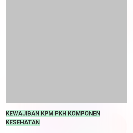
KEWAJIBAN KPM PKH KOMPONEN
KESEHATAN