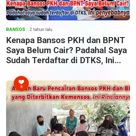
BANSOS
2 tahun lalu
Kenapa Bansos PKH dan BPNT
Saya Belum Cair? Padahal Saya
Sudah Terdaftar di DTKS, Ini
Penyebabnya
8