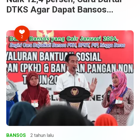
DTKS Agar Dapat Bansos
Kemensos
2
BANSOS
2 tahun lalu