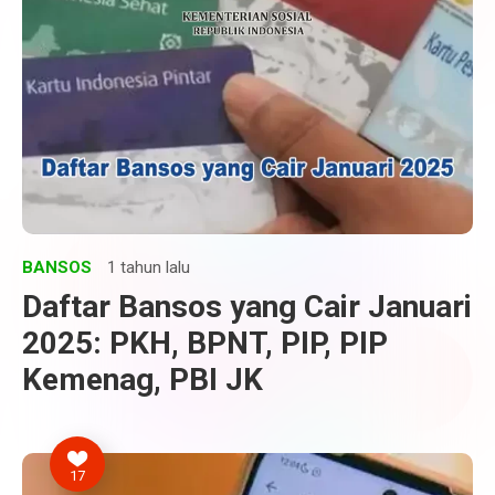
BANSOS
1 tahun lalu
Daftar Bansos yang Cair Januari
2025: PKH, BPNT, PIP, PIP
Kemenag, PBI JK
17