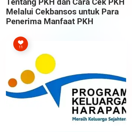
Tentang PKH dan Cara Cek PKH
Melalui Cekbansos untuk Para
Penerima Manfaat PKH
11