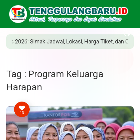
k Jadwal, Lokasi, Harga Tiket, dan Cara Belinya
Tag : Program Keluarga
Harapan
13