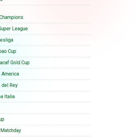
Champions
Super League
esliga
bao Cup
acaf Gold Cup
 America
 del Rey
 Italia
up
 Matchday