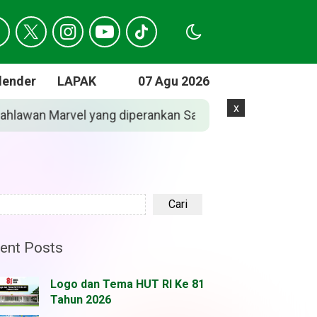
lender
LAPAK
07 Agu 2026
x
e Sink di ‘Spider-Man: Brand New Day’
Jadw
Cari
ent Posts
Logo dan Tema HUT RI Ke 81
Tahun 2026