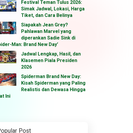
Festival Teman Tulus 2026:
Simak Jadwal, Lokasi, Harga
Tiket, dan Cara Belinya
Siapakah Jean Grey?
Pahlawan Marvel yang
diperankan Sadie Sink di
pider-Man: Brand New Day’
Jadwal Lengkap, Hasil, dan
Klasemen Piala Presiden
2026
Spiderman Brand New Day:
Kisah Spiderman yang Paling
Realistis dan Dewasa Hingga
at Ini
opular Post