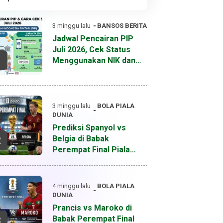
3 minggu lalu
BANSOS
BERITA
Jadwal Pencairan PIP
Juli 2026, Cek Status
1
Menggunakan NIK dan
NISN
3 minggu lalu
BOLA
PIALA
DUNIA
Prediksi Spanyol vs
Belgia di Babak
2
Perempat Final Piala
Dunia 2026
4 minggu lalu
BOLA
PIALA
DUNIA
Prancis vs Maroko di
Babak Perempat Final
3