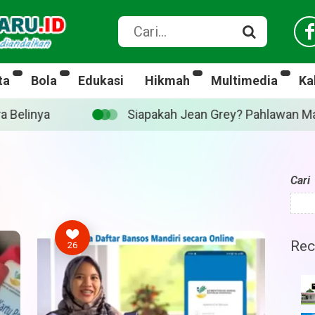
ta
Bola
Edukasi
Hikmah
Multimedia
Ka
Pahlawan Marvel yang diperankan Sadie Sink di ‘Spider-
Cari
Rec
26