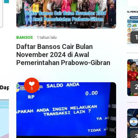
BANSOS
1 tahun lalu
Daftar Bansos Cair Bulan
November 2024 di Awal
Pemerintahan Prabowo-Gibran
5