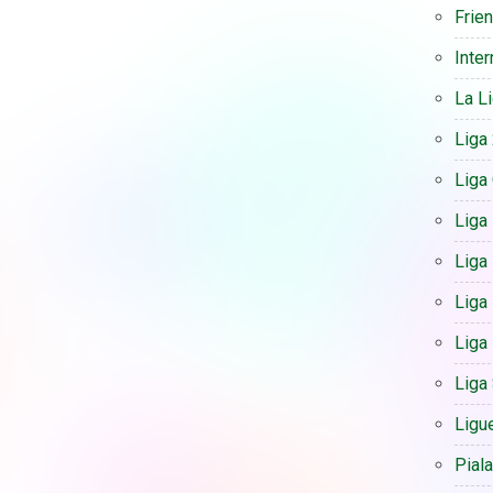
Frie
Inter
La L
Liga
Liga
Liga
Liga 
Liga
Liga
Liga
Ligu
Pial