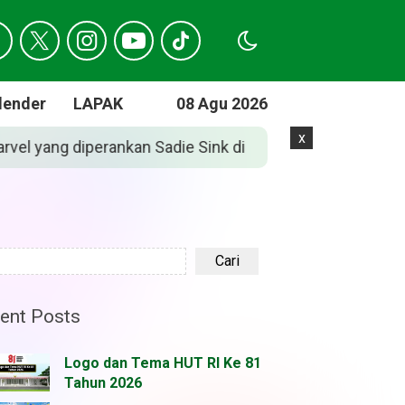
lender
LAPAK
08 Agu 2026
x
Man: Brand New Day’
Jadwal Lengkap, Hasil,
Cari
ent Posts
Logo dan Tema HUT RI Ke 81
Tahun 2026