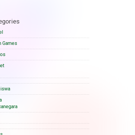
egories
el
n Games
sos
et
iswa
a
anegara
is