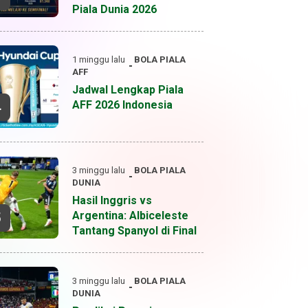
Piala Dunia 2026
1 minggu lalu
BOLA
PIALA
AFF
Jadwal Lengkap Piala
AFF 2026 Indonesia
4
3 minggu lalu
BOLA
PIALA
DUNIA
Hasil Inggris vs
Argentina: Albiceleste
5
Tantang Spanyol di Final
3 minggu lalu
BOLA
PIALA
DUNIA