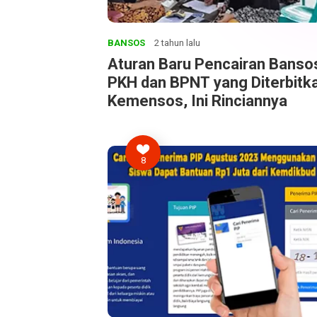
BANSOS
2 tahun lalu
Aturan Baru Pencairan Banso
PKH dan BPNT yang Diterbitk
Kemensos, Ini Rinciannya
8