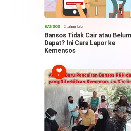
BANSOS
2 tahun lalu
Bansos Tidak Cair atau Belu
Dapat? Ini Cara Lapor ke
Kemensos
8