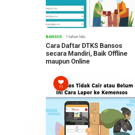
BANSOS
1 tahun lalu
Cara Daftar DTKS Bansos
secara Mandiri, Baik Offline
maupun Online
11