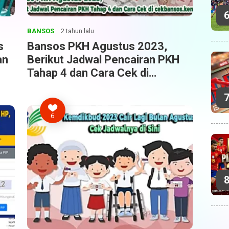
BANSOS
2 tahun lalu
s
Bansos PKH Agustus 2023,
an
Berikut Jadwal Pencairan PKH
Tahap 4 dan Cara Cek di
cekbansos.kemensos
6