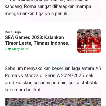
kandang, Roma sangat diharapkan mampu
mengamankan tiga poin penuh.
Baca Juga
SEA Games 2023: Kalahkan
Timor Leste, Timnas Indonesia
Melangkah ke Semifinal SEA
2
Menyukai ini
Games 2023 Kamboja
Sebelum menyaksikan keseruan laga antara AS
Roma vs Monza di Serie A 2024/2025, cek
prediksi skor, susunan pemain, serta statistik
kedua tim berikut: