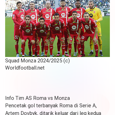
Squad Monza 2024/2025 (c)
Worldfootball.net
Info Tim AS Roma vs Monza
Pencetak gol terbanyak Roma di Serie A,
Artem Dovbyk, ditarik keluar dari leg kedua