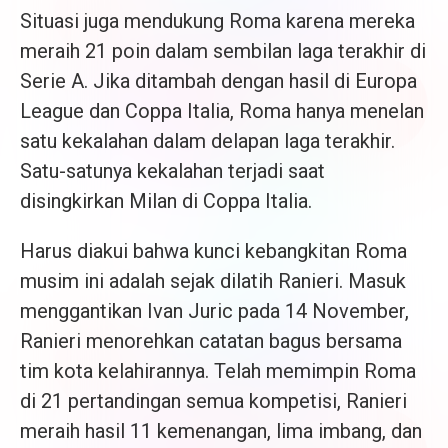
Situasi juga mendukung Roma karena mereka
meraih 21 poin dalam sembilan laga terakhir di
Serie A. Jika ditambah dengan hasil di Europa
League dan Coppa Italia, Roma hanya menelan
satu kekalahan dalam delapan laga terakhir.
Satu-satunya kekalahan terjadi saat
disingkirkan Milan di Coppa Italia.
Harus diakui bahwa kunci kebangkitan Roma
musim ini adalah sejak dilatih Ranieri. Masuk
menggantikan Ivan Juric pada 14 November,
Ranieri menorehkan catatan bagus bersama
tim kota kelahirannya. Telah memimpin Roma
di 21 pertandingan semua kompetisi, Ranieri
meraih hasil 11 kemenangan, lima imbang, dan