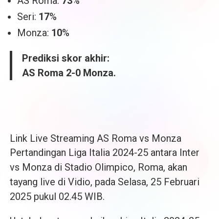
AS Roma:
73
%
Seri:
17
%
Monza:
10
%
Prediksi skor akhir:
AS Roma 2-0 Monza.
Link Live Streaming AS Roma vs Monza
Pertandingan Liga Italia 2024-25 antara Inter
vs Monza di Stadio Olimpico, Roma, akan
tayang live di Vidio, pada Selasa, 25 Februari
2025 pukul 02.45 WIB.