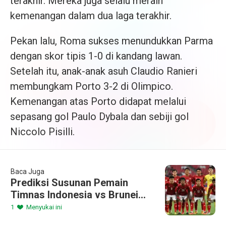
terakhir. Mereka juga selalu meraih
kemenangan dalam dua laga terakhir.
Pekan lalu, Roma sukses menundukkan Parma
dengan skor tipis 1-0 di kandang lawan.
Setelah itu, anak-anak asuh Claudio Ranieri
membungkam Porto 3-2 di Olimpico.
Kemenangan atas Porto didapat melalui
sepasang gol Paulo Dybala dan sebiji gol
Niccolo Pisilli.
Baca Juga
Prediksi Susunan Pemain
Timnas Indonesia vs Brunei
pada Leg 1 Kualifikasi Piala
1
Menyukai ini
Dunia Zona Asia