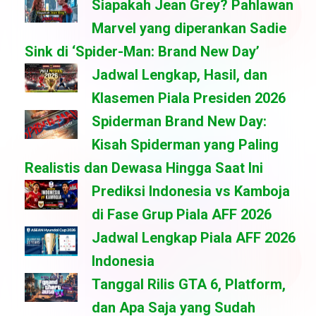
Siapakah Jean Grey? Pahlawan
Marvel yang diperankan Sadie
Sink di ‘Spider-Man: Brand New Day’
Jadwal Lengkap, Hasil, dan
Klasemen Piala Presiden 2026
Spiderman Brand New Day:
Kisah Spiderman yang Paling
Realistis dan Dewasa Hingga Saat Ini
Prediksi Indonesia vs Kamboja
di Fase Grup Piala AFF 2026
Jadwal Lengkap Piala AFF 2026
Indonesia
Tanggal Rilis GTA 6, Platform,
dan Apa Saja yang Sudah