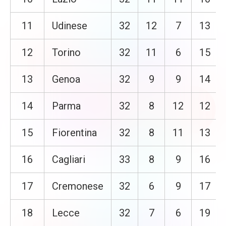
11
Udinese
32
12
7
13
12
Torino
32
11
6
15
13
Genoa
32
9
9
14
14
Parma
32
8
12
12
15
Fiorentina
32
8
11
13
16
Cagliari
33
8
9
16
17
Cremonese
32
6
9
17
18
Lecce
32
7
6
19