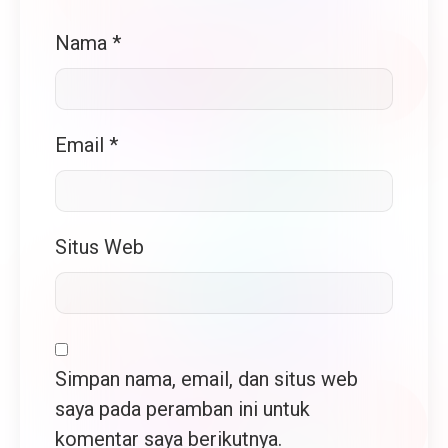
Nama
*
Email
*
Situs Web
Simpan nama, email, dan situs web
saya pada peramban ini untuk
komentar saya berikutnya.