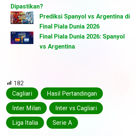
Dipastikan?
Prediksi Spanyol vs Argentina di
Final Piala Dunia 2026
Final Piala Dunia 2026: Spanyol
vs Argentina
182
Cagliari
Hasil Pertandingan
Inter Milan
Inter vs Cagliari
Liga Italia
Serie A