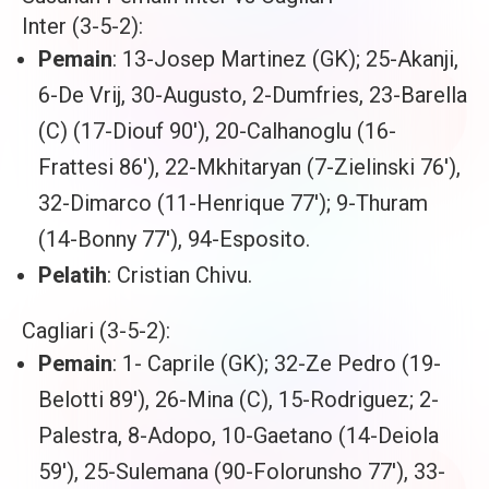
Inter (3-5-2):
Pemain
: 13-Josep Martinez (GK); 25-Akanji,
6-De Vrij, 30-Augusto, 2-Dumfries, 23-Barella
(C) (17-Diouf 90′), 20-Calhanoglu (16-
Frattesi 86′), 22-Mkhitaryan (7-Zielinski 76′),
32-Dimarco (11-Henrique 77′); 9-Thuram
(14-Bonny 77′), 94-Esposito.
Pelatih
: Cristian Chivu.
Cagliari (3-5-2):
Pemain
: 1- Caprile (GK); 32-Ze Pedro (19-
Belotti 89′), 26-Mina (C), 15-Rodriguez; 2-
Palestra, 8-Adopo, 10-Gaetano (14-Deiola
59′), 25-Sulemana (90-Folorunsho 77′), 33-