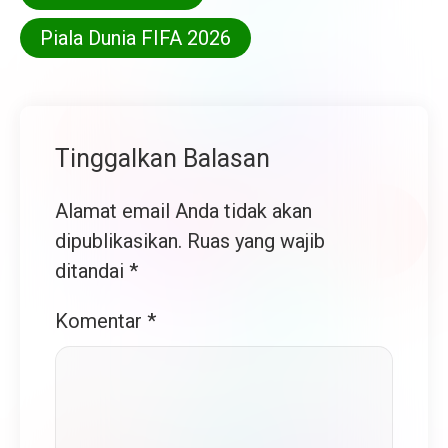
Piala Dunia FIFA 2026
Tinggalkan Balasan
Alamat email Anda tidak akan
dipublikasikan.
Ruas yang wajib
ditandai
*
Komentar
*