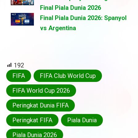
Final Piala Dunia 2026
Final Piala Dunia 2026: Spanyol
vs Argentina
192
FIFA
FIFA Club World Cup
FIFA World Cup 2026
Peringkat Dunia FIFA
Peringkat FIFA
Piala Dunia
Piala Dunia 2026