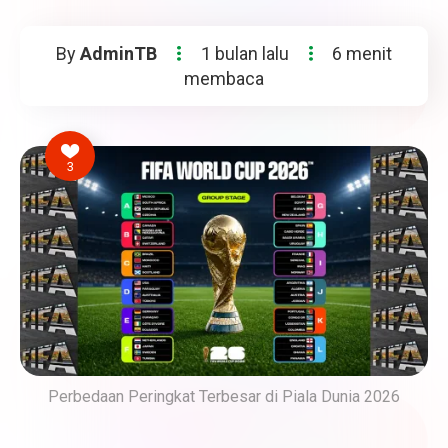
By
AdminTB
1 bulan lalu
6 menit
membaca
3
Perbedaan Peringkat Terbesar di Piala Dunia 2026