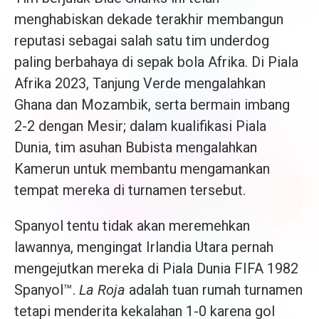
menghabiskan dekade terakhir membangun
reputasi sebagai salah satu tim underdog
paling berbahaya di sepak bola Afrika. Di Piala
Afrika 2023, Tanjung Verde mengalahkan
Ghana dan Mozambik, serta bermain imbang
2-2 dengan Mesir; dalam kualifikasi Piala
Dunia, tim asuhan Bubista mengalahkan
Kamerun untuk membantu mengamankan
tempat mereka di turnamen tersebut.
Spanyol tentu tidak akan meremehkan
lawannya, mengingat Irlandia Utara pernah
mengejutkan mereka di Piala Dunia FIFA 1982
Spanyol™.
La Roja
adalah tuan rumah turnamen
tetapi menderita kekalahan 1-0 karena gol