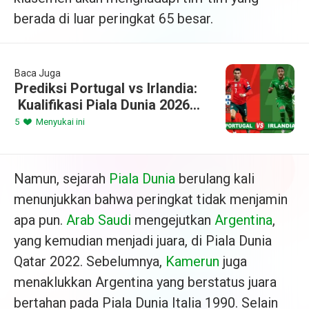
berada di luar peringkat 65 besar.
Baca Juga
Prediksi Portugal vs Irlandia:
Kualifikasi Piala Dunia 2026
Zona Eropa
5
Menyukai ini
Namun, sejarah
Piala Dunia
berulang kali
menunjukkan bahwa peringkat tidak menjamin
apa pun.
Arab Saudi
mengejutkan
Argentina
,
yang kemudian menjadi juara, di Piala Dunia
Qatar 2022. Sebelumnya,
Kamerun
juga
menaklukkan Argentina yang berstatus juara
bertahan pada Piala Dunia Italia 1990. Selain