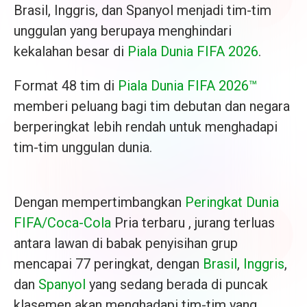
Brasil, Inggris, dan Spanyol menjadi tim-tim
unggulan yang berupaya menghindari
kekalahan besar di
Piala Dunia FIFA 2026
.
Format 48 tim di
Piala Dunia FIFA 2026™
memberi peluang bagi tim debutan dan negara
berperingkat lebih rendah untuk menghadapi
tim-tim unggulan dunia.
Dengan mempertimbangkan
Peringkat Dunia
FIFA/Coca-Cola
Pria terbaru , jurang terluas
antara lawan di babak penyisihan grup
mencapai 77 peringkat, dengan
Brasil
,
Inggris
,
dan
Spanyol
yang sedang berada di puncak
klasemen akan menghadapi tim-tim yang