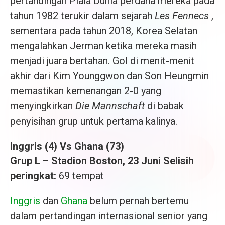
pertandingan Piala Dunia perdana mereka pada
tahun 1982 terukir dalam sejarah
Les Fennecs
,
sementara pada tahun 2018, Korea Selatan
mengalahkan Jerman ketika mereka masih
menjadi juara bertahan. Gol di menit-menit
akhir dari Kim Younggwon dan Son Heungmin
memastikan kemenangan 2-0 yang
menyingkirkan
Die Mannschaft
di babak
penyisihan grup untuk pertama kalinya.
Inggris (4) Vs Ghana (73)
Grup L – Stadion Boston, 23 Juni Selisih
peringkat:
69 tempat
Inggris
dan
Ghana
belum pernah bertemu
dalam pertandingan internasional senior yang