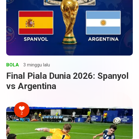
BOLA
3 minggu lalu
Final Piala Dunia 2026: Spanyol
vs Argentina
2