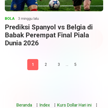
BOLA
3 minggu lalu
Prediksi Spanyol vs Belgia di
Babak Perempat Final Piala
Dunia 2026
1
2
3
…
5
Beranda
Index
Kurs Dollar Hari ini