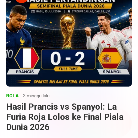
BOLA
3 minggu lalu
Hasil Prancis vs Spanyol: La
Furia Roja Lolos ke Final Piala
Dunia 2026