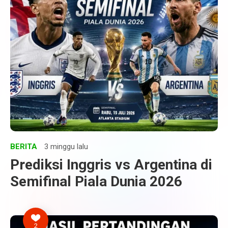
BERITA
3 minggu lalu
Prediksi Inggris vs Argentina di
Semifinal Piala Dunia 2026
2