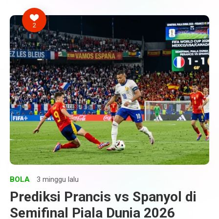
2
BOLA
3 minggu lalu
Prediksi Prancis vs Spanyol di
Semifinal Piala Dunia 2026