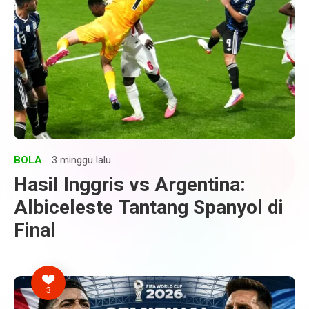
BOLA
3 minggu lalu
Hasil Inggris vs Argentina:
Albiceleste Tantang Spanyol di
Final
3