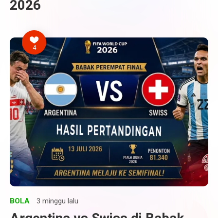
2026
4
BOLA
3 minggu lalu