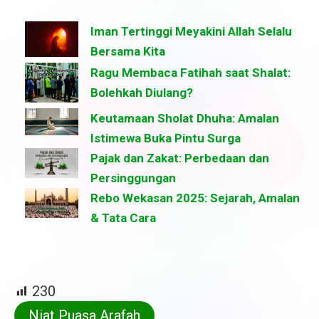
Iman Tertinggi Meyakini Allah Selalu
Bersama Kita
Ragu Membaca Fatihah saat Shalat:
Bolehkah Diulang?
Keutamaan Sholat Dhuha: Amalan
Istimewa Buka Pintu Surga
Pajak dan Zakat: Perbedaan dan
Persinggungan
Rebo Wekasan 2025: Sejarah, Amalan
& Tata Cara
230
Niat Puasa Arafah