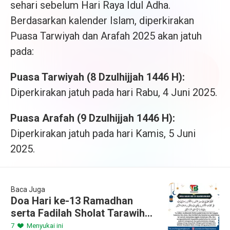
sehari sebelum Hari Raya Idul Adha.
Berdasarkan kalender Islam, diperkirakan
Puasa Tarwiyah dan Arafah 2025 akan jatuh
pada:
Puasa Tarwiyah (8 Dzulhijjah 1446 H):
Diperkirakan jatuh pada hari Rabu, 4 Juni 2025.
Puasa Arafah (9 Dzulhijjah 1446 H):
Diperkirakan jatuh pada hari Kamis, 5 Juni
2025.
Baca Juga
Doa Hari ke-13 Ramadhan
serta Fadilah Sholat Tarawih
Malam 13
7
Menyukai ini