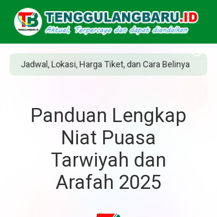
, dan Cara Belinya
Siapakah Jean Grey? Pah
Panduan Lengkap
Niat Puasa
Tarwiyah dan
Arafah 2025