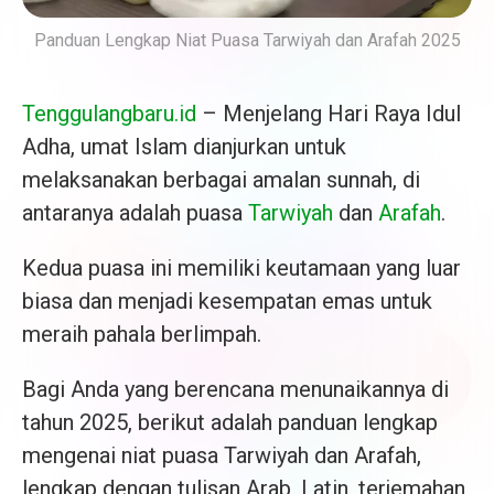
Panduan Lengkap Niat Puasa Tarwiyah dan Arafah 2025
Tenggulangbaru.id
– Menjelang Hari Raya Idul
Adha, umat Islam dianjurkan untuk
melaksanakan berbagai amalan sunnah, di
antaranya adalah puasa
Tarwiyah
dan
Arafah
.
Kedua puasa ini memiliki keutamaan yang luar
biasa dan menjadi kesempatan emas untuk
meraih pahala berlimpah.
Bagi Anda yang berencana menunaikannya di
tahun 2025, berikut adalah panduan lengkap
mengenai niat puasa Tarwiyah dan Arafah,
lengkap dengan tulisan Arab, Latin, terjemahan,