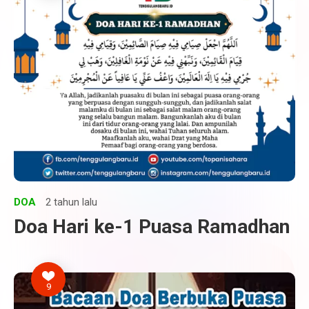
DOA
2 tahun lalu
Doa Hari ke-1 Puasa Ramadhan
9