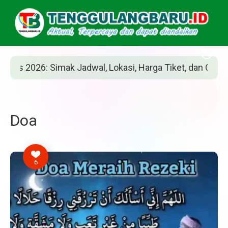
Jadwal, Lokasi, Harga Tiket, dan Cara Belinya
Doa
6