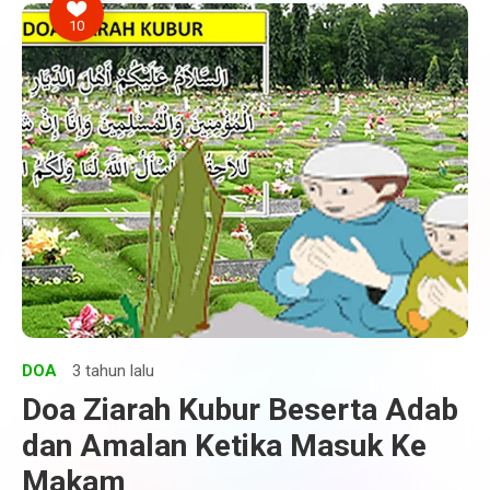
10
DOA
3 tahun lalu
Doa Ziarah Kubur Beserta Adab
dan Amalan Ketika Masuk Ke
Makam