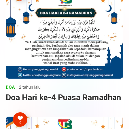
DOA
2 tahun lalu
Doa Hari ke-4 Puasa Ramadhan
6