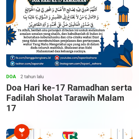
DOA
2 tahun lalu
Doa Hari ke-17 Ramadhan serta
Fadilah Sholat Tarawih Malam
17
9