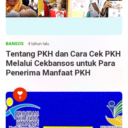
BANSOS
4 tahun lalu
Tentang PKH dan Cara Cek PKH
Melalui Cekbansos untuk Para
Penerima Manfaat PKH
8