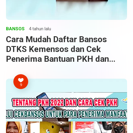
BANSOS
4 tahun lalu
Cara Mudah Daftar Bansos
DTKS Kemensos dan Cek
Penerima Bantuan PKH dan
BPNT
9