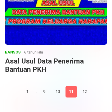
BANSOS
6 tahun lalu
Asal Usul Data Penerima
Bantuan PKH
1
…
9
10
11
12