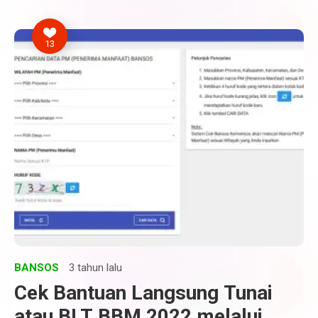
Penerima Di Cekbansos
13
BANSOS
3 tahun lalu
Cek Bantuan Langsung Tunai
atau BLT BBM 2022 melalui