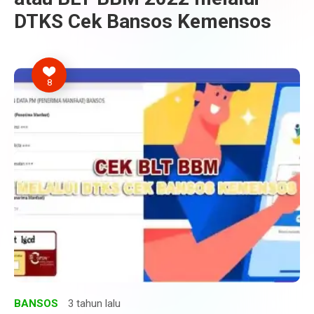
DTKS Cek Bansos Kemensos
8
BANSOS
3 tahun lalu