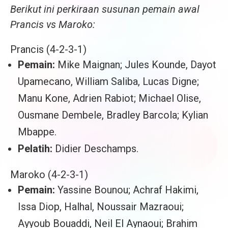
Berikut ini perkiraan susunan pemain awal
Prancis vs Maroko:
Prancis (4-2-3-1)
Pemain:
Mike Maignan; Jules Kounde, Dayot
Upamecano, William Saliba, Lucas Digne;
Manu Kone, Adrien Rabiot; Michael Olise,
Ousmane Dembele, Bradley Barcola; Kylian
Mbappe.
Pelatih:
Didier Deschamps.
Maroko (4-2-3-1)
Pemain:
Yassine Bounou; Achraf Hakimi,
Issa Diop, Halhal, Noussair Mazraoui;
Ayyoub Bouaddi, Neil El Aynaoui; Brahim