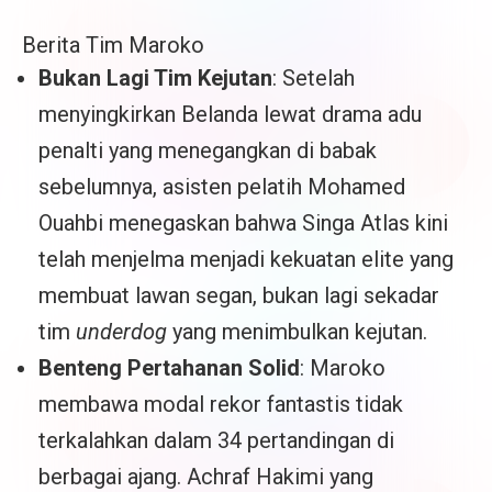
Berita Tim Maroko
Bukan Lagi Tim Kejutan
: Setelah
menyingkirkan Belanda lewat drama adu
penalti yang menegangkan di babak
sebelumnya, asisten pelatih Mohamed
Ouahbi menegaskan bahwa Singa Atlas kini
telah menjelma menjadi kekuatan elite yang
membuat lawan segan, bukan lagi sekadar
tim
underdog
yang menimbulkan kejutan.
Benteng Pertahanan Solid
: Maroko
membawa modal rekor fantastis tidak
terkalahkan dalam 34 pertandingan di
berbagai ajang. Achraf Hakimi yang