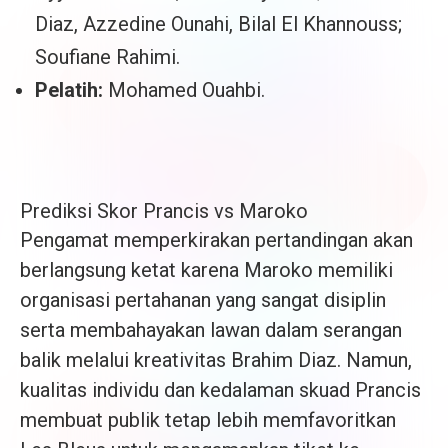
Diaz, Azzedine Ounahi, Bilal El Khannouss;
Soufiane Rahimi.
Pelatih:
Mohamed Ouahbi.
Prediksi Skor Prancis vs Maroko
Pengamat memperkirakan pertandingan akan
berlangsung ketat karena Maroko memiliki
organisasi pertahanan yang sangat disiplin
serta membahayakan lawan dalam serangan
balik melalui kreativitas Brahim Diaz. Namun,
kualitas individu dan kedalaman skuad Prancis
membuat publik tetap lebih memfavoritkan