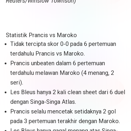
Reuters/Winslow Townson)
Statistik Prancis vs Maroko
Tidak tercipta skor 0-0 pada 6 pertemuan
terdahulu Prancis vs Maroko.
Prancis unbeaten dalam 6 pertemuan
terdahulu melawan Maroko (4 menang, 2
seri).
Les Bleus hanya 2 kali clean sheet dari 6 duel
dengan Singa-Singa Atlas.
Prancis selalu mencetak setidaknya 2 gol
pada 3 pertemuan terakhir dengan Maroko.
Les Bleus hanya gagal menang atas Singa-