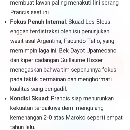
membuat lawan paling menakuti lini serang
Prancis saat ini.
Fokus Penuh Internal
: Skuad Les Bleus
enggan terdistraksi oleh isu penunjukan
wasit asal Argentina, Facundo Tello, yang
memimpin laga ini. Bek Dayot Upamecano
dan kiper cadangan Guillaume Risser
menegaskan bahwa tim sepenuhnya fokus
pada taktik permainan dan menghormati
kualitas sang pengadil.
Kondisi Skuad
: Prancis siap menurunkan
kekuatan terbaiknya demi mengulang
kemenangan 2-0 atas Maroko seperti empat
tahun lalu.