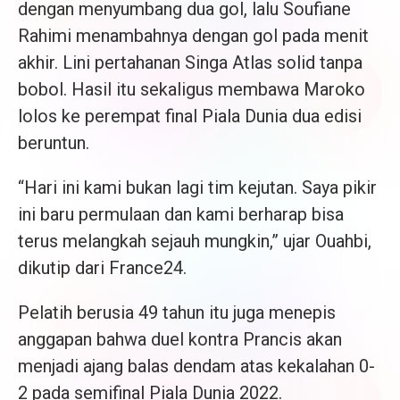
dengan menyumbang dua gol, lalu Soufiane
Rahimi menambahnya dengan gol pada menit
akhir. Lini pertahanan Singa Atlas solid tanpa
bobol. Hasil itu sekaligus membawa Maroko
lolos ke perempat final Piala Dunia dua edisi
beruntun.
“Hari ini kami bukan lagi tim kejutan. Saya pikir
ini baru permulaan dan kami berharap bisa
terus melangkah sejauh mungkin,” ujar Ouahbi,
dikutip dari France24.
Pelatih berusia 49 tahun itu juga menepis
anggapan bahwa duel kontra Prancis akan
menjadi ajang balas dendam atas kekalahan 0-
2 pada semifinal Piala Dunia 2022.