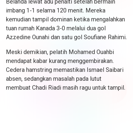
Belanda lewat adu penalti setelah bermain
imbang 1-1 selama 120 menit. Mereka
kemudian tampil dominan ketika mengalahkan
tuan rumah Kanada 3-0 melalui dua gol
Azzedine Ounahi dan satu gol Soufiane Rahimi.
Meski demikian, pelatih Mohamed Ouahbi
mendapat kabar kurang menggembirakan.
Cedera hamstring memastikan Ismael Saibari
absen, sedangkan masalah pada lutut
membuat Chadi Riadi masih ragu untuk tampil.