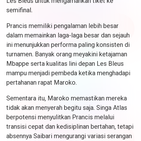
Les Bleus untuk mengamankan tiket ke
semifinal.
Prancis memiliki pengalaman lebih besar
dalam memainkan laga-laga besar dan sejauh
ini menunjukkan performa paling konsisten di
turnamen. Banyak orang meyakini ketajaman
Mbappe serta kualitas lini depan Les Bleus
mampu menjadi pembeda ketika menghadapi
pertahanan rapat Maroko.
Sementara itu, Maroko memastikan mereka
tidak akan menyerah begitu saja. Singa Atlas
berpotensi menyulitkan Prancis melalui
transisi cepat dan kedisiplinan bertahan, tetapi
absennya Saibari mengurangi variasi serangan