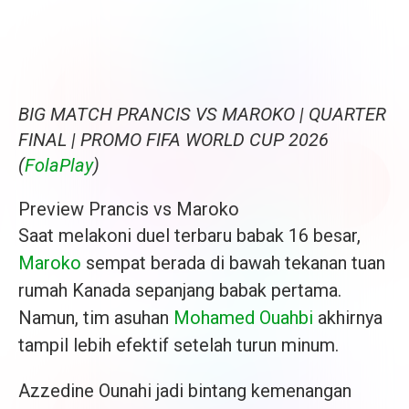
BIG MATCH PRANCIS VS MAROKO | QUARTER
FINAL | PROMO FIFA WORLD CUP 2026
(
FolaPlay
)
Preview Prancis vs Maroko
Saat melakoni duel terbaru babak 16 besar,
Maroko
sempat berada di bawah tekanan tuan
rumah Kanada sepanjang babak pertama.
Namun, tim asuhan
Mohamed Ouahbi
akhirnya
tampil lebih efektif setelah turun minum.
Azzedine Ounahi jadi bintang kemenangan