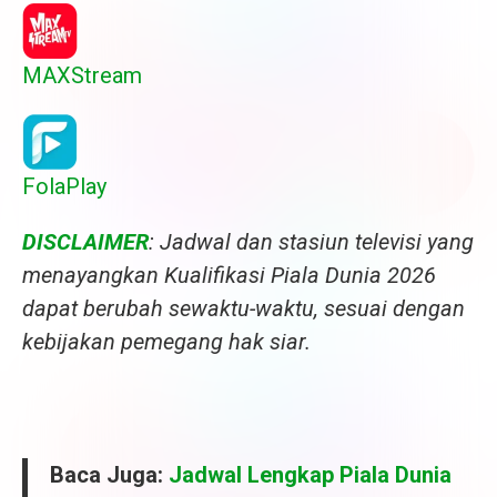
MAXStream
FolaPlay
DISCLAIMER
: Jadwal dan stasiun televisi yang
menayangkan Kualifikasi Piala Dunia 2026
dapat berubah sewaktu-waktu, sesuai dengan
kebijakan pemegang hak siar.
Baca Juga:
Jadwal Lengkap Piala Dunia