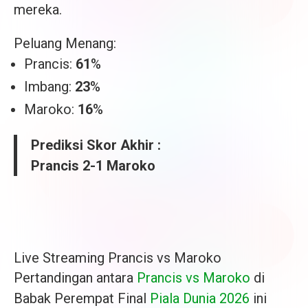
mereka.
Peluang Menang:
Prancis:
61
%
Imbang:
23
%
Maroko:
16
%
Prediksi Skor Akhir :
Prancis 2-1 Maroko
Live Streaming Prancis vs Maroko
Pertandingan antara
Prancis vs Maroko
di
Babak Perempat Final
Piala Dunia 2026
ini