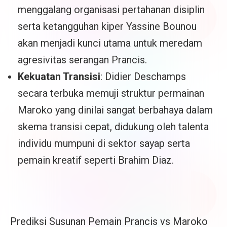
menggalang organisasi pertahanan disiplin
serta ketangguhan kiper Yassine Bounou
akan menjadi kunci utama untuk meredam
agresivitas serangan Prancis.
Kekuatan Transisi
: Didier Deschamps
secara terbuka memuji struktur permainan
Maroko yang dinilai sangat berbahaya dalam
skema transisi cepat, didukung oleh talenta
individu mumpuni di sektor sayap serta
pemain kreatif seperti Brahim Diaz.
Prediksi Susunan Pemain Prancis vs Maroko