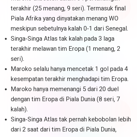
terakhir (25 menang, 9 seri). Termasuk final
Piala Afrika yang dinyatakan menang WO
meskipun sebetulnya kalah 0-1 dari Senegal.
Singa-Singa Atlas tak kalah pada 3 laga
terakhir melawan tim Eropa (1 menang, 2
seri).
Maroko selalu hanya mencetak 1 gol pada 4
kesempatan terakhir menghadapi tim Eropa.
Maroko hanya memenangi 5 dari 20 duel
dengan tim Eropa di Piala Dunia (8 seri, 7
kalah).
Singa-Singa Atlas tak pernah kebobolan lebih
dari 2 saat dari tim Eropa di Piala Dunia,