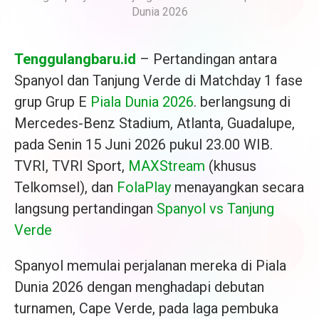
Dunia 2026
Tenggulangbaru.id
– Pertandingan antara
Spanyol dan Tanjung Verde di Matchday 1 fase
grup Grup E
Piala Dunia 2026
. berlangsung di
Mercedes-Benz Stadium, Atlanta, Guadalupe,
pada Senin 15 Juni 2026 pukul 23.00 WIB.
TVRI, TVRI Sport,
MAXStream
(khusus
Telkomsel), dan
FolaPlay
menayangkan secara
langsung pertandingan
Spanyol vs Tanjung
Verde
Spanyol memulai perjalanan mereka di Piala
Dunia 2026 dengan menghadapi debutan
turnamen, Cape Verde, pada laga pembuka