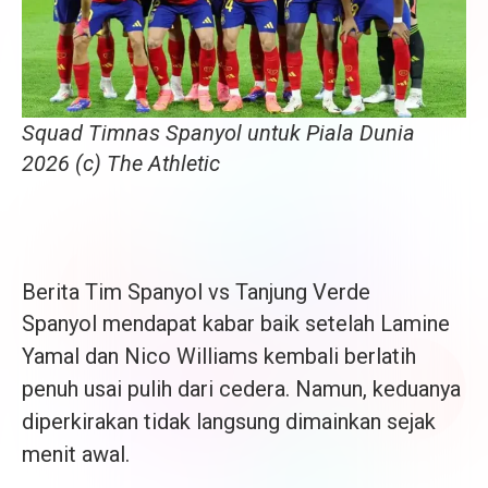
Squad Timnas Spanyol untuk Piala Dunia
2026 (c) The Athletic
Berita Tim Spanyol vs Tanjung Verde
Spanyol mendapat kabar baik setelah Lamine
Yamal dan Nico Williams kembali berlatih
penuh usai pulih dari cedera. Namun, keduanya
diperkirakan tidak langsung dimainkan sejak
menit awal.