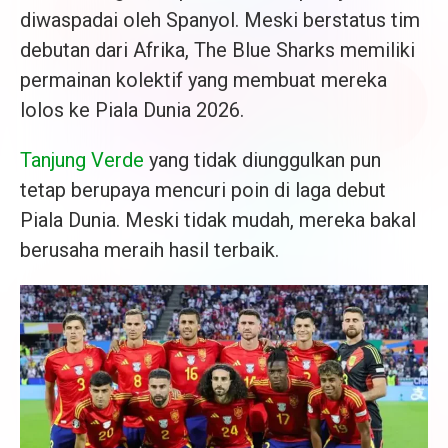
diwaspadai oleh Spanyol. Meski berstatus tim
debutan dari Afrika, The Blue Sharks memiliki
permainan kolektif yang membuat mereka
lolos ke Piala Dunia 2026.
Tanjung Verde
yang tidak diunggulkan pun
tetap berupaya mencuri poin di laga debut
Piala Dunia. Meski tidak mudah, mereka bakal
berusaha meraih hasil terbaik.