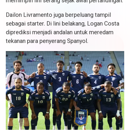
memimpin lini serang sejak awal pertandingan.
Dailon Livramento juga berpeluang tampil
sebagai starter. Di lini belakang, Logan Costa
diprediksi menjadi andalan untuk meredam
tekanan para penyerang Spanyol.