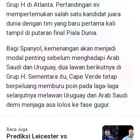
Grup H di Atlanta. Pertandingan ini
mempertemukan salah satu kandidat juara
dunia dengan tim yang baru pertama kali
tampil di putaran final Piala Dunia.
Bagi Spanyol, kemenangan akan menjadi
modal penting sebelum menghadapi Arab
Saudi dan Uruguay, dua lawan berikutnya di
Grup H. Sementara itu, Cape Verde tetap
berpeluang memburu poin pada laga-laga
selanjutnya melawan Uruguay dan Arab Saudi
demi menjaga asa lolos ke fase gugur.
Baca Juga
Prediksi Leicester vs