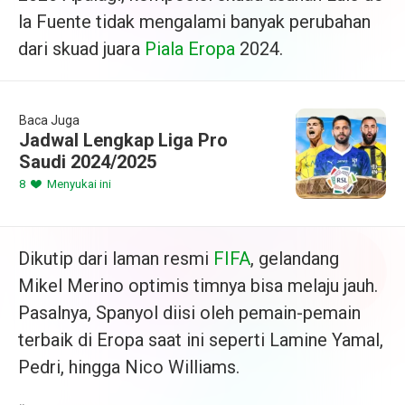
la Fuente tidak mengalami banyak perubahan
dari skuad juara
Piala Eropa
2024.
Baca Juga
Jadwal Lengkap Liga Pro
Saudi 2024/2025
8
Menyukai ini
Dikutip dari laman resmi
FIFA
, gelandang
Mikel Merino optimis timnya bisa melaju jauh.
Pasalnya, Spanyol diisi oleh pemain-pemain
terbaik di Eropa saat ini seperti Lamine Yamal,
Pedri, hingga Nico Williams.