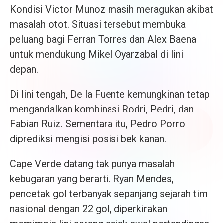
Kondisi Victor Munoz masih meragukan akibat
masalah otot. Situasi tersebut membuka
peluang bagi Ferran Torres dan Alex Baena
untuk mendukung Mikel Oyarzabal di lini
depan.
Di lini tengah, De la Fuente kemungkinan tetap
mengandalkan kombinasi Rodri, Pedri, dan
Fabian Ruiz. Sementara itu, Pedro Porro
diprediksi mengisi posisi bek kanan.
Cape Verde datang tak punya masalah
kebugaran yang berarti. Ryan Mendes,
pencetak gol terbanyak sepanjang sejarah tim
nasional dengan 22 gol, diperkirakan