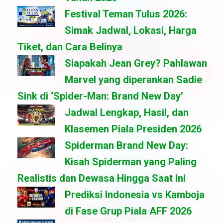
Festival Teman Tulus 2026:
Simak Jadwal, Lokasi, Harga
Tiket, dan Cara Belinya
Siapakah Jean Grey? Pahlawan
Marvel yang diperankan Sadie
Sink di ‘Spider-Man: Brand New Day’
Jadwal Lengkap, Hasil, dan
Klasemen Piala Presiden 2026
Spiderman Brand New Day:
Kisah Spiderman yang Paling
Realistis dan Dewasa Hingga Saat Ini
Prediksi Indonesia vs Kamboja
di Fase Grup Piala AFF 2026