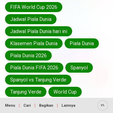
FIFA World Cup 2026
Jadwal Piala Dunia
Jadwal Piala Dunia hari ini
Klasemen Piala Dunia
Piala Dunia
Piala Dunia 2026
Piala Dunia FIFA 2026
Spanyol
Spanyol vs Tanjung Verde
Tanjung Verde
World Cup
Menu
Cari
Bagikan
Lainnya
0%