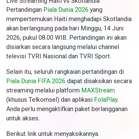
Live Streaming Haiti vs Skotlandia
Pertandingan
Piala Dunia 2026
yang
mempertemukan Haiti menghadapi Skotlandia
akan berlangsung pada hari Minggu, 14 Juni
2026, pukul 08.00 WIB. Pertandingan ini akan
disiarkan secara langsung melalui channel
televisi TVRI Nasional dan TVRI Sport.
Selain itu, seluruh rangkaian pertandingan di
Piala Dunia FIFA 2026
dapat disaksikan secara
streaming melalui platform
MAXStream
(khusus Telkomsel) dan aplikasi
FolaPlay
.
Anda perlu mengaktifkan paket berlangganan
untuk akses.
Berikut link untuk menyaksikannya.