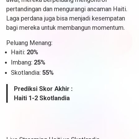
pertandingan dan mengurangi ancaman Haiti.
Laga perdana juga bisa menjadi kesempatan
bagi mereka untuk membangun momentum.
Peluang Menang:
Haiti:
20%
Imbang:
25%
Skotlandia:
55%
Prediksi Skor Akhir :
Haiti 1-2 Skotlandia