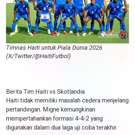
Timnas Haiti untuk Piala Dunia 2026
(X/Twitter/@HaitiFutbol)
Berita Tim Haiti vs Skotlandia
Haiti tidak memiliki masalah cedera menjelang
pertandingan. Migne kemungkinan
mempertahankan formasi 4-4-2 yang
digunakan dalam dua laga uji coba terakhir.