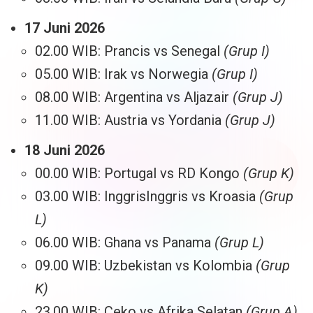
17 Juni 2026
02.00 WIB: Prancis vs Senegal
(Grup I)
05.00 WIB: Irak vs Norwegia
(Grup I)
08.00 WIB: Argentina vs Aljazair
(Grup J)
11.00 WIB: Austria vs Yordania
(Grup J)
18 Juni 2026
00.00 WIB: Portugal vs RD Kongo
(Grup K)
03.00 WIB: InggrisInggris vs Kroasia
(Grup
L)
06.00 WIB: Ghana vs Panama
(Grup L)
09.00 WIB: Uzbekistan vs Kolombia
(Grup
K)
23.00 WIB: Ceko vs Afrika Selatan
(Grup A)