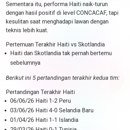
Sementara itu, performa Haiti naik-turun
dengan hasil positif di level CONCACAF, tapi
kesulitan saat menghadapi lawan dengan
teknis lebih kuat.
Pertemuan Terakhir Haiti vs Skotlandia
Haiti dan Skotlandia tak pernah bertemu
sebelumnya
Berikut ini 5 pertandingan terakhir kedua tim:
Pertandingan Terakhir Haiti
06/06/26 Haiti 1-2 Peru
03/06/26 Haiti 4-0 Selandia Baru
01/04/26 Haiti 1-1 Islandia
29/03/26 Haiti 0-1 Tunisia