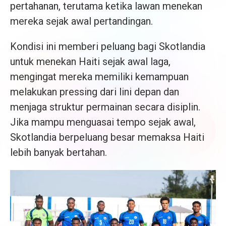
pertahanan, terutama ketika lawan menekan
mereka sejak awal pertandingan.
Kondisi ini memberi peluang bagi Skotlandia
untuk menekan Haiti sejak awal laga,
mengingat mereka memiliki kemampuan
melakukan pressing dari lini depan dan
menjaga struktur permainan secara disiplin.
Jika mampu menguasai tempo sejak awal,
Skotlandia berpeluang besar memaksa Haiti
lebih banyak bertahan.