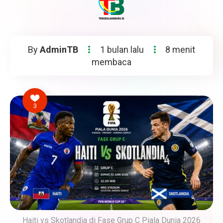
By
AdminTB
1 bulan lalu
8 menit
membaca
3
Haiti vs Skotlandia di Fase Grup C Piala Dunia 2026