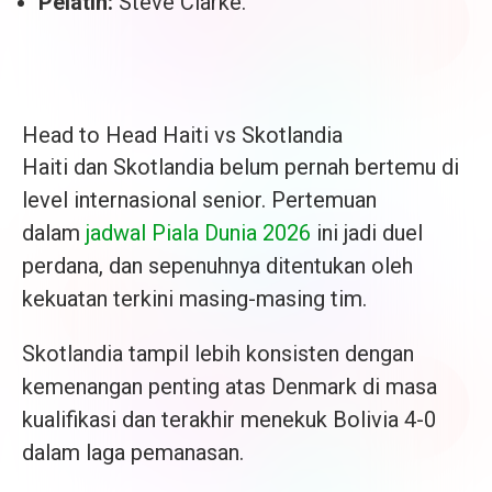
Pelatih:
Steve Clarke.
Head to Head Haiti vs Skotlandia
Haiti dan Skotlandia belum pernah bertemu di
level internasional senior. Pertemuan
dalam
jadwal Piala Dunia 2026
ini jadi duel
perdana, dan sepenuhnya ditentukan oleh
kekuatan terkini masing-masing tim.
Skotlandia tampil lebih konsisten dengan
kemenangan penting atas Denmark di masa
kualifikasi dan terakhir menekuk Bolivia 4-0
dalam laga pemanasan.