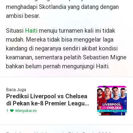
menghadapi Skotlandia yang datang dengan
ambisi besar.
Situasi
Haiti
menuju turnamen kali ini tidak
mudah. Mereka tidak bisa menggelar laga
kandang di negaranya sendiri akibat kondisi
keamanan, sementara pelatih Sebastien Migne
bahkan belum pernah mengunjungi Haiti.
Baca Juga
Prediksi Liverpool vs Chelsea
di Pekan ke-8 Premier League
2024/2025
1
Menyukai ini