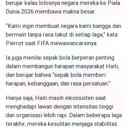
berujar kalau lolosnya negara mereka ke Piala
Dunia 2026 membawa makna besar.
“Kami ingin membuat negara kami bangga dan
bermain tanpa rasa takut di setiap laga,” kata
Pierrot saat FIFA mewawancarainya
Ia juga menilai sepak bola berperan penting
dalam membangun harapan masyarakat Haiti,
dan berujar bahwa “sepak bola memberi
harapan, kebanggaan, dan rasa persatuan.”
Hanya saja, Haiti masih inkonsisten saat
menghadapi lawan dengan intensitas tinggi
dan organisasi lebih rapi. Dalam beberapa laga
terakhir, mereka kesulitan menjaga stabilitas