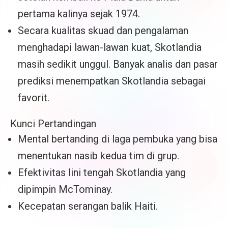
pertama kalinya sejak 1974.
Secara kualitas skuad dan pengalaman
menghadapi lawan-lawan kuat, Skotlandia
masih sedikit unggul. Banyak analis dan pasar
prediksi menempatkan Skotlandia sebagai
favorit.
Kunci Pertandingan
Mental bertanding di laga pembuka yang bisa
menentukan nasib kedua tim di grup.
Efektivitas lini tengah Skotlandia yang
dipimpin McTominay.
Kecepatan serangan balik Haiti.