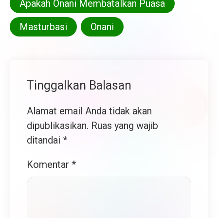
Apakah Onani Membatalkan Puasa
Masturbasi
Onani
Tinggalkan Balasan
Alamat email Anda tidak akan
dipublikasikan.
Ruas yang wajib
ditandai
*
Komentar
*