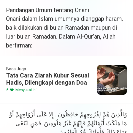
Pandangan Umum tentang Onani
Onani dalam Islam umumnya dianggap haram,
baik dilakukan di bulan Ramadan maupun di
luar bulan Ramadan. Dalam Al-Qur’an, Allah
berfirman:
Baca Juga
Tata Cara Ziarah Kubur Sesuai
Hadis, Dilengkapi dengan Doa
5
Menyukai ini
وَالَّذِينَ هُمْ لِفُرُوجِهِمْ حَافِظُونَ . إِلا عَلَى أَزْوَاجِهِمْ أوْ
مَا مَلَكَتْ أَيْمَانُهُمْ فَإِنَّهُمْ غَيْرُ مَلُومِينَ .فَمَنِ ابْتَغَى
وَرَاءَ ذَلِكَ فَأُولَئِكَ هُمُ الْعَادُونَ