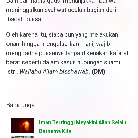
Dalil dari hadis qudsi menunjukkan bahwa
meninggalkan syahwat adalah bagian dari
ibadah puasa.
Oleh karena itu, siapa pun yang melakukan
onani hingga mengeluarkan mani, wajib
mengqadha puasanya tanpa dikenakan kafarat
berat seperti dalam kasus hubungan suami
istri.
Wallahu A’lam bisshawab.
(DM)
Baca Juga:
Iman Tertinggi Meyakini Allah Selalu
Bersama Kita