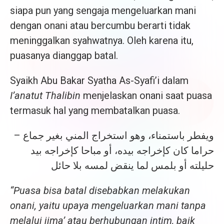
siapa pun yang sengaja mengeluarkan mani
dengan onani atau bercumbu berarti tidak
meninggalkan syahwatnya. Oleh karena itu,
puasanya dianggap batal.
Syaikh Abu Bakar Syatha As-Syafi’i dalam
I’anatut Thalibin
menjelaskan onani saat puasa
termasuk hal yang membatalkan puasa.
ويفطر باستمناء، وهو استخراج المني بغير جماع –
حراما كان كإخراجه بيده، أو مباحا كإخراجه بيد
حليلته أو بلمس لما ينقض لمسه بلا حائل
“Puasa bisa batal disebabkan melakukan
onani, yaitu upaya mengeluarkan mani tanpa
melalui jima’ atau berhubungan intim, baik