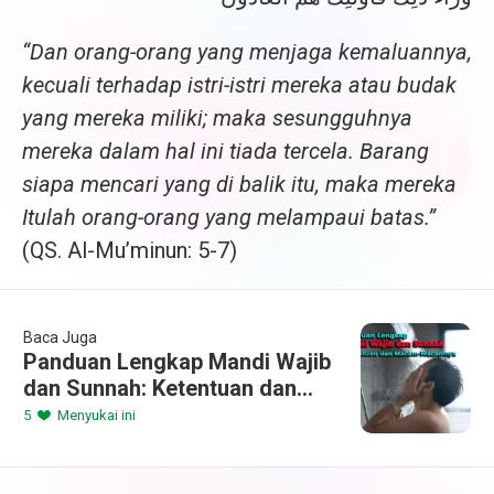
“Dan orang-orang yang menjaga kemaluannya,
kecuali terhadap istri-istri mereka atau budak
yang mereka miliki; maka sesungguhnya
mereka dalam hal ini tiada tercela. Barang
siapa mencari yang di balik itu, maka mereka
Itulah orang-orang yang melampaui batas.”
(QS. Al-Mu’minun: 5-7)
Baca Juga
Panduan Lengkap Mandi Wajib
dan Sunnah: Ketentuan dan
Macam-Macamnya
5
Menyukai ini