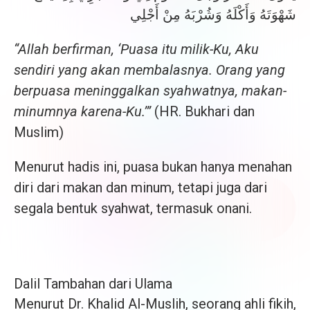
شَهْوَتَهُ وَأَكْلَهُ وَشُرْبَهُ مِنْ أَجْلِي
“Allah berfirman, ‘Puasa itu milik-Ku, Aku
sendiri yang akan membalasnya. Orang yang
berpuasa meninggalkan syahwatnya, makan-
minumnya karena-Ku.’”
(HR. Bukhari dan
Muslim)
Menurut hadis ini, puasa bukan hanya menahan
diri dari makan dan minum, tetapi juga dari
segala bentuk syahwat, termasuk onani.
Dalil Tambahan dari Ulama
Menurut Dr. Khalid Al-Muslih, seorang ahli fikih,