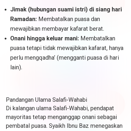
Jimak (hubungan suami istri) di siang hari
Ramadan:
Membatalkan puasa dan
mewajibkan membayar kafarat berat.
Onani hingga keluar mani:
Membatalkan
puasa tetapi tidak mewajibkan kafarat, hanya
perlu mengqadha’ (mengganti puasa di hari
lain).
Pandangan Ulama Salafi-Wahabi
Di kalangan ulama Salafi-Wahabi, pendapat
mayoritas tetap menganggap onani sebagai
pembatal puasa. Syaikh Ibnu Baz menegaskan