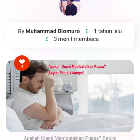
By
Muhammad Dlomuro
1 tahun lalu
3 menit membaca
4
Apakah Onani Membatalkan Puasa? Begini