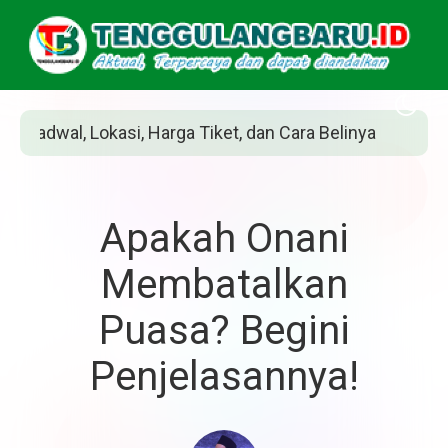
et, dan Cara Belinya
Siapakah Jean Grey? Pa
Apakah Onani
Membatalkan
Puasa? Begini
Penjelasannya!