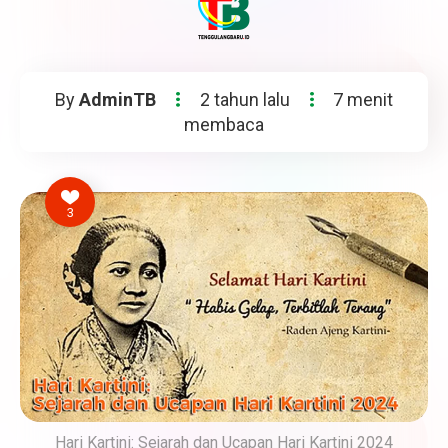
By
AdminTB
2 tahun lalu
7 menit
membaca
3
Hari Kartini: Sejarah dan Ucapan Hari Kartini 2024