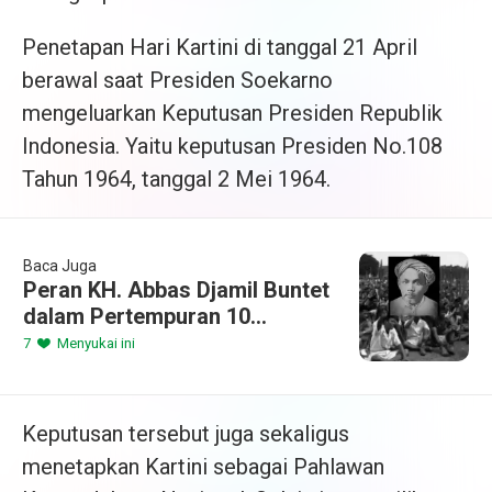
Penetapan Hari Kartini di tanggal 21 April
berawal saat Presiden Soekarno
mengeluarkan Keputusan Presiden Republik
Indonesia. Yaitu keputusan Presiden No.108
Tahun 1964, tanggal 2 Mei 1964.
Baca Juga
Peran KH. Abbas Djamil Buntet
dalam Pertempuran 10
November 1945 di Surabaya
7
Menyukai ini
Keputusan tersebut juga sekaligus
menetapkan Kartini sebagai Pahlawan