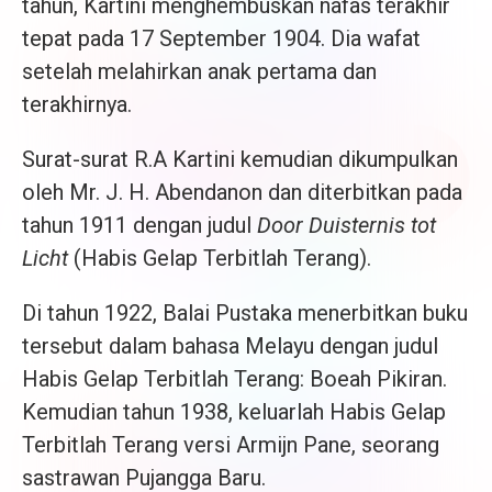
tahun, Kartini menghembuskan nafas terakhir
tepat pada 17 September 1904. Dia wafat
setelah melahirkan anak pertama dan
terakhirnya.
Surat-surat R.A Kartini kemudian dikumpulkan
oleh Mr. J. H. Abendanon dan diterbitkan pada
tahun 1911 dengan judul
Door Duisternis tot
Licht
(Habis Gelap Terbitlah Terang).
Di tahun 1922, Balai Pustaka menerbitkan buku
tersebut dalam bahasa Melayu dengan judul
Habis Gelap Terbitlah Terang: Boeah Pikiran.
Kemudian tahun 1938, keluarlah Habis Gelap
Terbitlah Terang versi Armijn Pane, seorang
sastrawan Pujangga Baru.