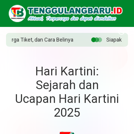
iapakah Jean Grey? Pahlawan Marvel yang diperankan Sadi
Hari Kartini:
Sejarah dan
Ucapan Hari Kartini
2025