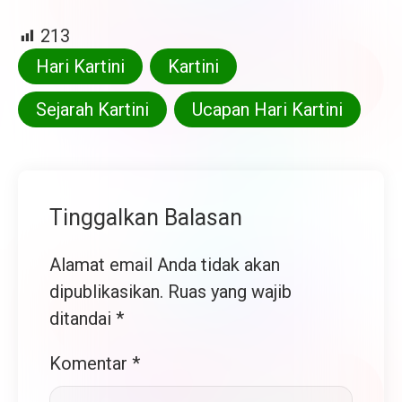
213
Hari Kartini
Kartini
Sejarah Kartini
Ucapan Hari Kartini
Tinggalkan Balasan
Alamat email Anda tidak akan
dipublikasikan.
Ruas yang wajib
ditandai
*
Komentar
*