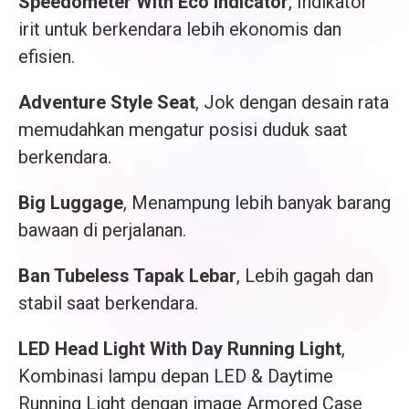
Speedometer With Eco Indicator
, Indikator
irit untuk berkendara lebih ekonomis dan
efisien.
Adventure Style Seat
, Jok dengan desain rata
memudahkan mengatur posisi duduk saat
berkendara.
Big Luggage
, Menampung lebih banyak barang
bawaan di perjalanan.
Ban Tubeless Tapak Lebar
, Lebih gagah dan
stabil saat berkendara.
LED Head Light With Day Running Light
,
Kombinasi lampu depan LED & Daytime
Running Light dengan image Armored Case