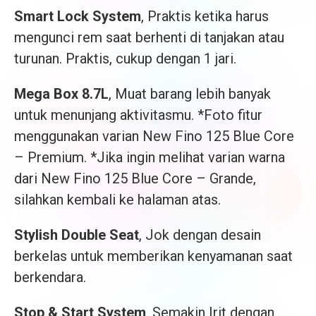
Smart Lock System
, Praktis ketika harus
mengunci rem saat berhenti di tanjakan atau
turunan. Praktis, cukup dengan 1 jari.
Mega Box 8.7L
, Muat barang lebih banyak
untuk menunjang aktivitasmu. *Foto fitur
menggunakan varian New Fino 125 Blue Core
– Premium. *Jika ingin melihat varian warna
dari New Fino 125 Blue Core – Grande,
silahkan kembali ke halaman atas.
Stylish Double Seat
, Jok dengan desain
berkelas untuk memberikan kenyamanan saat
berkendara.
Stop & Start System
, Semakin Irit dengan