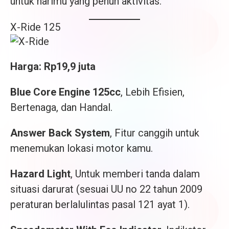
untuk harimu yang penuh aktivitas.
X-Ride 125
Harga: Rp19,9 juta
Blue Core Engine 125cc
, Lebih Efisien,
Bertenaga, dan Handal.
Answer Back System
, Fitur canggih untuk
menemukan lokasi motor kamu.
Hazard Light
, Untuk memberi tanda dalam
situasi darurat (sesuai UU no 22 tahun 2009
peraturan berlalulintas pasal 121 ayat 1).