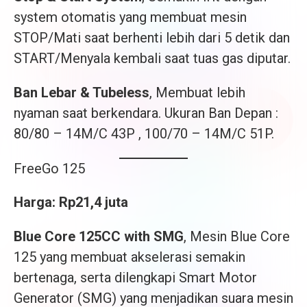
system otomatis yang membuat mesin
STOP/Mati saat berhenti lebih dari 5 detik dan
START/Menyala kembali saat tuas gas diputar.
Ban Lebar & Tubeless
, Membuat lebih
nyaman saat berkendara. Ukuran Ban Depan :
80/80 – 14M/C 43P , 100/70 – 14M/C 51P.
FreeGo 125
Harga: Rp21,4 juta
Blue Core 125CC with SMG
, Mesin Blue Core
125 yang membuat akselerasi semakin
bertenaga, serta dilengkapi Smart Motor
Generator (SMG) yang menjadikan suara mesin