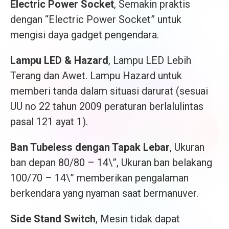
Electric Power Socket
, Semakin praktis
dengan “Electric Power Socket” untuk
mengisi daya gadget pengendara.
Lampu LED & Hazard
, Lampu LED Lebih
Terang dan Awet. Lampu Hazard untuk
memberi tanda dalam situasi darurat (sesuai
UU no 22 tahun 2009 peraturan berlalulintas
pasal 121 ayat 1).
Ban Tubeless dengan Tapak Lebar
, Ukuran
ban depan 80/80 – 14\”, Ukuran ban belakang
100/70 – 14\” memberikan pengalaman
berkendara yang nyaman saat bermanuver.
Side Stand Switch
, Mesin tidak dapat