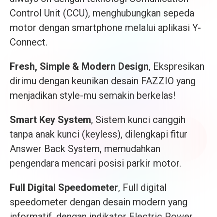
Control Unit (CCU), menghubungkan sepeda
motor dengan smartphone melalui aplikasi Y-
Connect.
Fresh, Simple & Modern Design
, Ekspresikan
dirimu dengan keunikan desain FAZZIO yang
menjadikan style-mu semakin berkelas!
Smart Key System
, Sistem kunci canggih
tanpa anak kunci (keyless), dilengkapi fitur
Answer Back System, memudahkan
pengendara mencari posisi parkir motor.
Full Digital Speedometer
, Full digital
speedometer dengan desain modern yang
informatif, dengan indikator Electric Power