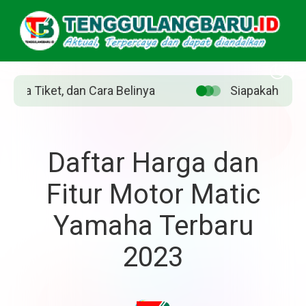
Siapakah Jean Grey? Pahlawan Marvel yang diperankan Sad
Daftar Harga dan
Fitur Motor Matic
Yamaha Terbaru
2023