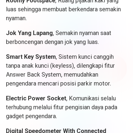
Roomy Footspace
, Ruang pijakan kaki yang
luas sehingga membuat berkendara semakin
nyaman.
Jok Yang Lapang
, Semakin nyaman saat
berboncengan dengan jok yang luas.
Smart Key System
, Sistem kunci canggih
tanpa anak kunci (keyless), dilengkapi fitur
Answer Back System, memudahkan
pengendara mencari posisi parkir motor.
Electric Power Socket
, Komunikasi selalu
terhubung melalui fitur pengisian daya pada
gadget pengendara.
Digital Speedometer With Connected