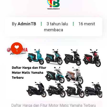
By
AdminTB
3 tahun lalu
16 menit
membaca
1
Daftar Harga dan Fitur Motor Matic Yamaha Terbaru