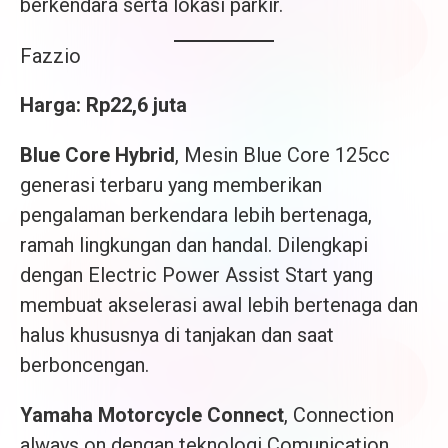
berkendara serta lokasi parkir.
Fazzio
Harga: Rp22,6 juta
Blue Core Hybrid
, Mesin Blue Core 125cc
generasi terbaru yang memberikan
pengalaman berkendara lebih bertenaga,
ramah lingkungan dan handal. Dilengkapi
dengan Electric Power Assist Start yang
membuat akselerasi awal lebih bertenaga dan
halus khususnya di tanjakan dan saat
berboncengan.
Yamaha Motorcycle Connect
, Connection
always on dengan teknologi Comunication