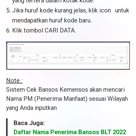
yang tertera dalam kotak kode.
Jika huruf kode kurang jelas, klik icon
untuk
mendapatkan huruf kode baru.
Klik tombol CARI DATA.
Note :
Sistem Cek Bansos Kemensos akan mencari
Nama PM (Penerima Manfaat) sesuai Wilayah
yang Anda inputkan
Baca Juga:
Daftar Nama Penerima Bansos BLT 2022