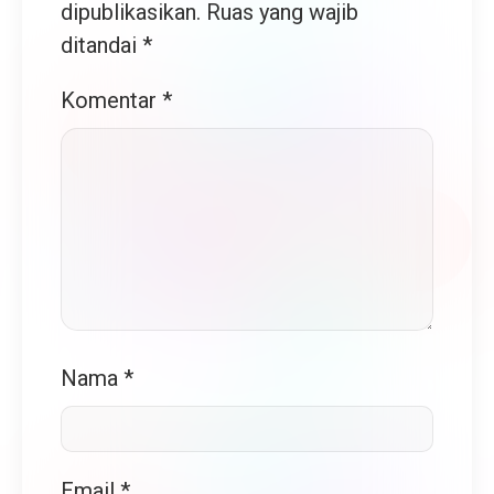
dipublikasikan.
Ruas yang wajib
ditandai
*
Komentar
*
Nama
*
Email
*