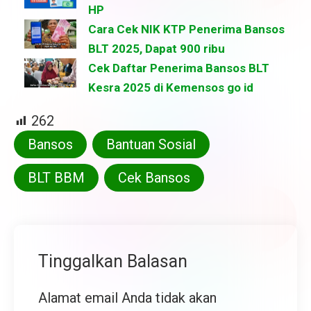
HP
Cara Cek NIK KTP Penerima Bansos
BLT 2025, Dapat 900 ribu
Cek Daftar Penerima Bansos BLT
Kesra 2025 di Kemensos go id
262
Bansos
Bantuan Sosial
BLT BBM
Cek Bansos
Tinggalkan Balasan
Alamat email Anda tidak akan