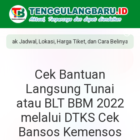
 Harga Tiket, dan Cara Belinya
Siapakah Jea
Cek Bantuan
Langsung Tunai
atau BLT BBM 2022
melalui DTKS Cek
Bansos Kemensos