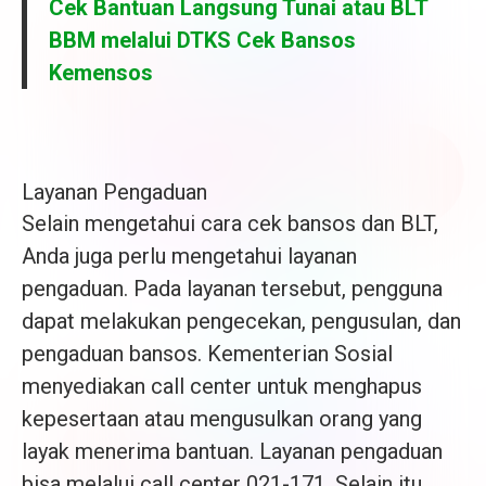
Cek Bantuan Langsung Tunai atau BLT
BBM melalui DTKS Cek Bansos
Kemensos
Layanan Pengaduan
Selain mengetahui cara cek bansos dan BLT,
Anda juga perlu mengetahui layanan
pengaduan. Pada layanan tersebut, pengguna
dapat melakukan pengecekan, pengusulan, dan
pengaduan bansos. Kementerian Sosial
menyediakan call center untuk menghapus
kepesertaan atau mengusulkan orang yang
layak menerima bantuan. Layanan pengaduan
bisa melalui call center 021-171. Selain itu