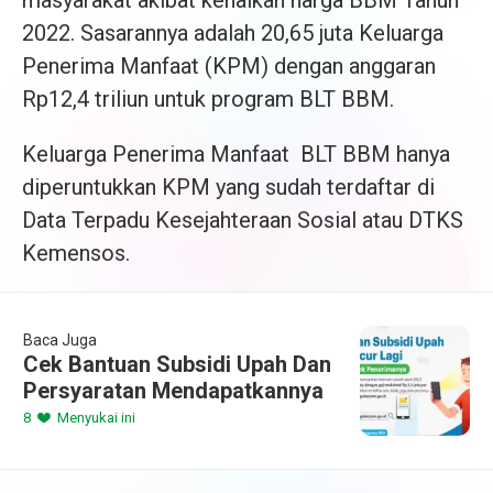
masyarakat akibat kenaikan harga BBM Tahun
2022. Sasarannya adalah 20,65 juta Keluarga
Penerima Manfaat (KPM) dengan anggaran
Rp12,4 triliun untuk program BLT BBM.
Keluarga Penerima Manfaat BLT BBM hanya
diperuntukkan KPM yang sudah terdaftar di
Data Terpadu Kesejahteraan Sosial atau DTKS
Kemensos.
Baca Juga
Cek Bantuan Subsidi Upah Dan
Persyaratan Mendapatkannya
8
Menyukai ini