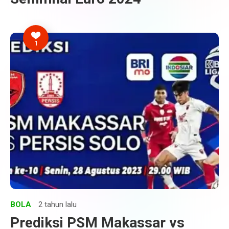
1
BOLA
2 tahun lalu
Prediksi PSM Makassar vs