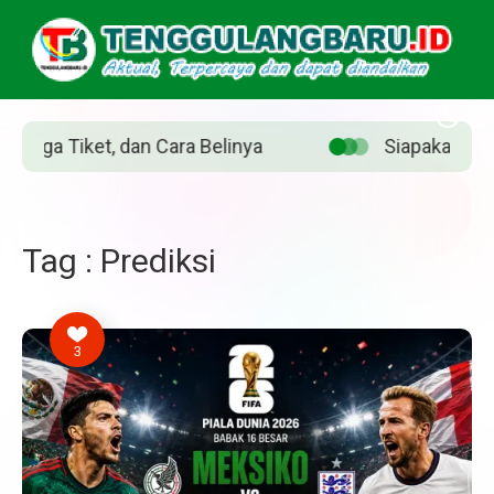
ara Belinya
Siapakah Jean Grey? Pahlawan M
Tag : Prediksi
3