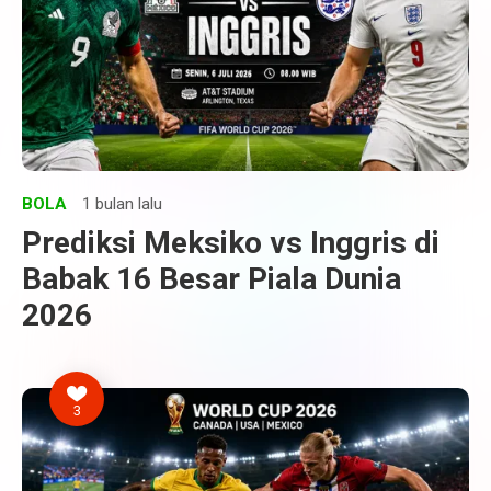
BOLA
1 bulan lalu
Prediksi Meksiko vs Inggris di
Babak 16 Besar Piala Dunia
2026
3