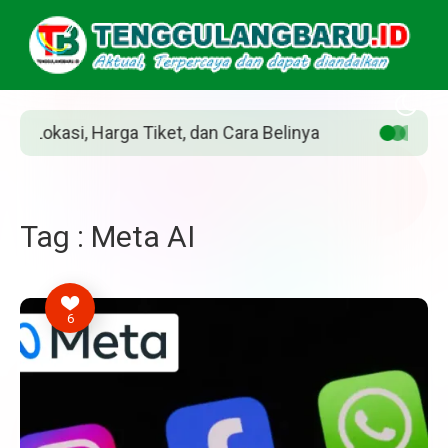
okasi, Harga Tiket, dan Cara Belinya
Siapak
Tag : Meta AI
6