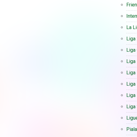
Frie
Inter
La L
Liga
Liga
Liga
Liga 
Liga
Liga
Liga
Ligu
Pial