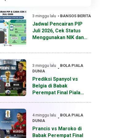
3 minggu lalu
BANSOS
BERITA
Jadwal Pencairan PIP
Juli 2026, Cek Status
1
Menggunakan NIK dan
NISN
3 minggu lalu
BOLA
PIALA
DUNIA
Prediksi Spanyol vs
Belgia di Babak
2
Perempat Final Piala
Dunia 2026
4 minggu lalu
BOLA
PIALA
DUNIA
Prancis vs Maroko di
Babak Perempat Final
3