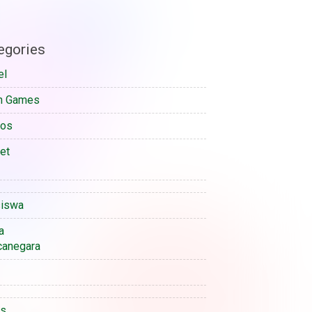
egories
el
n Games
sos
et
iswa
a
anegara
is