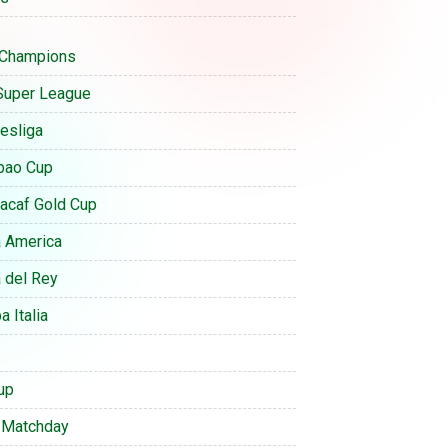
Champions
Super League
esliga
bao Cup
acaf Gold Cup
 America
 del Rey
 Italia
up
 Matchday