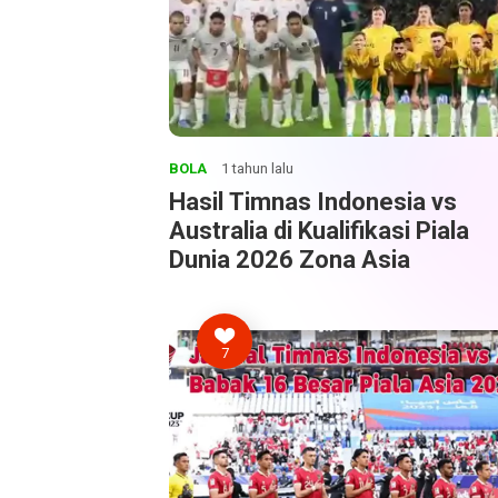
BOLA
1 tahun lalu
Hasil Timnas Indonesia vs
Australia di Kualifikasi Piala
Dunia 2026 Zona Asia
7