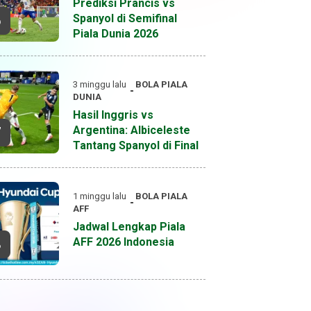
Prediksi Prancis vs
Spanyol di Semifinal
6
Piala Dunia 2026
3 minggu lalu
BOLA
PIALA
DUNIA
Hasil Inggris vs
Argentina: Albiceleste
7
Tantang Spanyol di Final
1 minggu lalu
BOLA
PIALA
AFF
Jadwal Lengkap Piala
AFF 2026 Indonesia
8