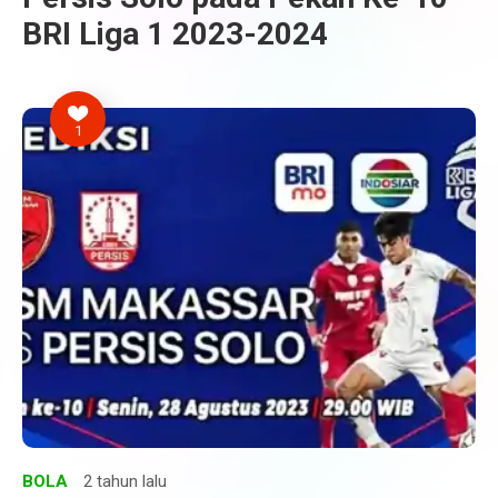
BRI Liga 1 2023-2024
1
BOLA
2 tahun lalu