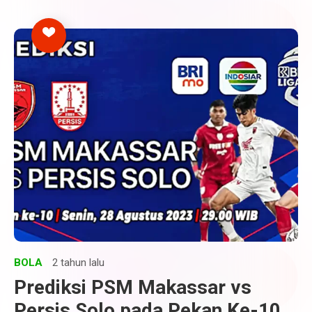
BOLA
2 tahun lalu
Prediksi PSM Makassar vs
Persis Solo pada Pekan Ke-10