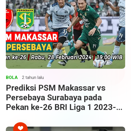
BOLA
2 tahun lalu
Prediksi PSM Makassar vs
Persebaya Surabaya pada
Pekan ke-26 BRI Liga 1 2023-
2024