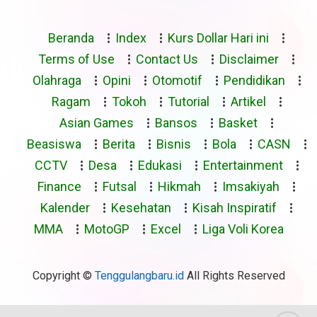
Beranda
Index
Kurs Dollar Hari ini
Terms of Use
Contact Us
Disclaimer
Olahraga
Opini
Otomotif
Pendidikan
Ragam
Tokoh
Tutorial
Artikel
Asian Games
Bansos
Basket
Beasiswa
Berita
Bisnis
Bola
CASN
CCTV
Desa
Edukasi
Entertainment
Finance
Futsal
Hikmah
Imsakiyah
Kalender
Kesehatan
Kisah Inspiratif
MMA
MotoGP
Excel
Liga Voli Korea
Copyright ©
Tenggulangbaru.id
All Rights Reserved