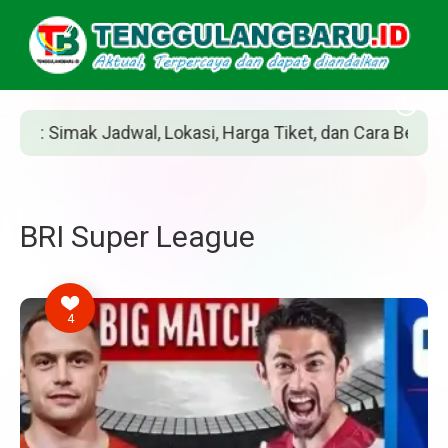
 Harga Tiket, dan Cara Belinya
Siapakah Jea
BRI Super League
4