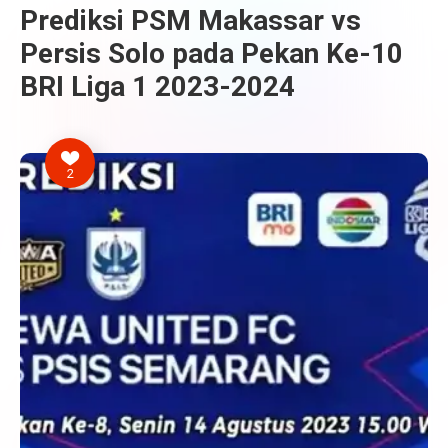
Prediksi PSM Makassar vs
Persis Solo pada Pekan Ke-10
BRI Liga 1 2023-2024
2