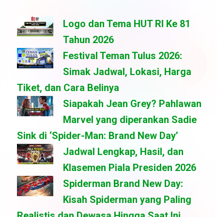
Logo dan Tema HUT RI Ke 81
Tahun 2026
Festival Teman Tulus 2026:
Simak Jadwal, Lokasi, Harga
Tiket, dan Cara Belinya
Siapakah Jean Grey? Pahlawan
Marvel yang diperankan Sadie
Sink di ‘Spider-Man: Brand New Day’
Jadwal Lengkap, Hasil, dan
Klasemen Piala Presiden 2026
Spiderman Brand New Day:
Kisah Spiderman yang Paling
Realistis dan Dewasa Hingga Saat Ini