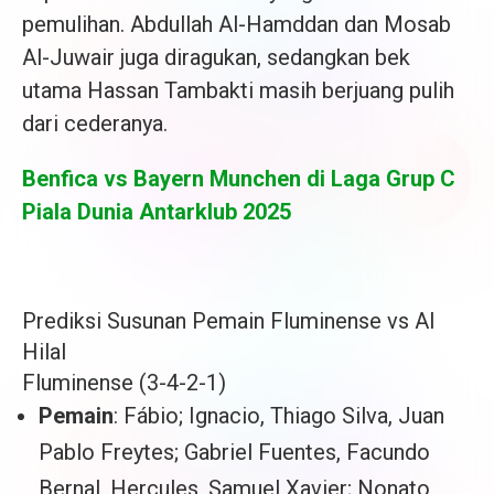
pemulihan. Abdullah Al-Hamddan dan Mosab
Al-Juwair juga diragukan, sedangkan bek
utama Hassan Tambakti masih berjuang pulih
dari cederanya.
Benfica vs Bayern Munchen di Laga Grup C
Piala Dunia Antarklub 2025
Prediksi Susunan Pemain Fluminense vs Al
Hilal
Fluminense (3-4-2-1)
Pemain
: Fábio; Ignacio, Thiago Silva, Juan
Pablo Freytes; Gabriel Fuentes, Facundo
Bernal, Hercules, Samuel Xavier; Nonato,