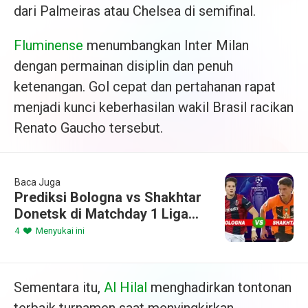
dari Palmeiras atau Chelsea di semifinal.
Fluminense
menumbangkan Inter Milan
dengan permainan disiplin dan penuh
ketenangan. Gol cepat dan pertahanan rapat
menjadi kunci keberhasilan wakil Brasil racikan
Renato Gaucho tersebut.
Baca Juga
Prediksi Bologna vs Shakhtar
Donetsk di Matchday 1 Liga
Champions Eropa 2024/2025
4
Menyukai ini
Sementara itu,
Al Hilal
menghadirkan tontonan