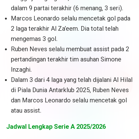
dalam 9 partai terakhir (6 menang, 3 seri).
Marcos Leonardo selalu mencetak gol pada
2 laga terakhir Al Za’eem. Dia total telah
mengemas 3 gol.
Ruben Neves selalu membuat assist pada 2
pertandingan terakhir tim asuhan Simone
Inzaghi.
Dalam 3 dari 4 laga yang telah dijalani Al Hilal
di Piala Dunia Antarklub 2025, Ruben Neves
dan Marcos Leonardo selalu mencetak gol
atau assist.
Jadwal Lengkap Serie A 2025/2026