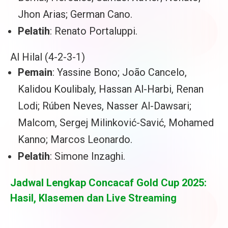
Jhon Arias; German Cano.
Pelatih
: Renato Portaluppi.
Al Hilal (4-2-3-1)
Pemain
: Yassine Bono; João Cancelo,
Kalidou Koulibaly, Hassan Al-Harbi, Renan
Lodi; Rúben Neves, Nasser Al-Dawsari;
Malcom, Sergej Milinković-Savić, Mohamed
Kanno; Marcos Leonardo.
Pelatih
: Simone Inzaghi.
Jadwal Lengkap Concacaf Gold Cup 2025:
Hasil, Klasemen dan Live Streaming