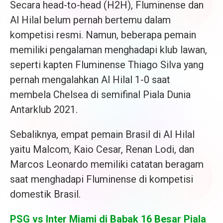
Secara head-to-head (H2H), Fluminense dan
Al Hilal belum pernah bertemu dalam
kompetisi resmi. Namun, beberapa pemain
memiliki pengalaman menghadapi klub lawan,
seperti kapten Fluminense Thiago Silva yang
pernah mengalahkan Al Hilal 1-0 saat
membela Chelsea di semifinal Piala Dunia
Antarklub 2021.
Sebaliknya, empat pemain Brasil di Al Hilal
yaitu Malcom, Kaio Cesar, Renan Lodi, dan
Marcos Leonardo memiliki catatan beragam
saat menghadapi Fluminense di kompetisi
domestik Brasil.
PSG vs Inter Miami di Babak 16 Besar Piala