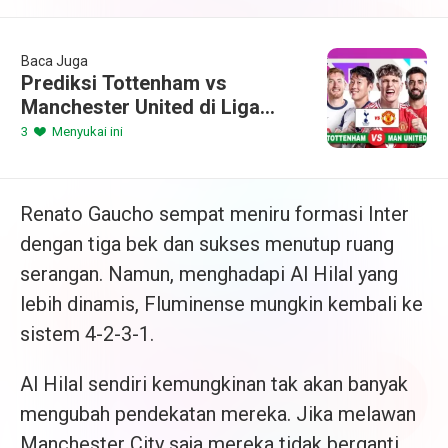
Baca Juga
Prediksi Tottenham vs
Manchester United di Liga
Inggris 16 Februari 2025
3
Menyukai ini
Renato Gaucho sempat meniru formasi Inter
dengan tiga bek dan sukses menutup ruang
serangan. Namun, menghadapi Al Hilal yang
lebih dinamis, Fluminense mungkin kembali ke
sistem 4-2-3-1.
Al Hilal sendiri kemungkinan tak akan banyak
mengubah pendekatan mereka. Jika melawan
Manchester City saja mereka tidak berganti