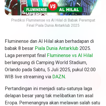
Prediksi Fluminense vs Al Hilal di Babak Perempat
Final Piala Dunia Antarklub 2025
Fluminense dan Al Hilal akan berhadapan di
babak 8 besar
Piala Dunia Antarklub
2025.
Laga perempat final
Fluminense vs Al Hilal
berlangsung di Camping World Stadium,
Orlando pada Sabtu, 5 Juli 2025, pukul 02.00
WIB live streaming via
DAZN
.
Pertandingan ini menjadi satu-satunya laga
delapan besar yang tak melibatkan tim asal
Eropa. Pemenangnya akan melawan salah satu