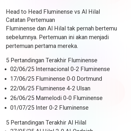
Head to Head Fluminense vs Al Hilal
Catatan Pertemuan
Fluminense dan Al Hilal tak pernah bertemu
sebelumnya. Pertemuan ini akan menjadi
pertemuan pertama mereka.
5 Pertandingan Terakhir Fluminense
02/06/25 Internacional 0-2 Fluminense
17/06/25 Fluminense 0-0 Dortmund
22/06/25 Fluminense 4-2 Ulsan
26/06/25 Mamelodi 0-0 Fluminense
01/07/25 Inter 0-2 Fluminense
5 Pertandingan Terakhir Al Hilal