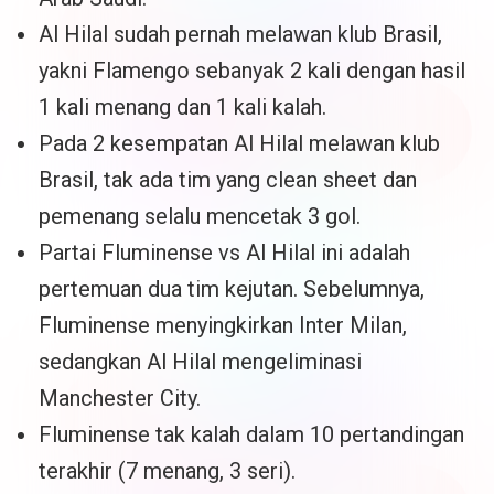
Al Hilal sudah pernah melawan klub Brasil,
yakni Flamengo sebanyak 2 kali dengan hasil
1 kali menang dan 1 kali kalah.
Pada 2 kesempatan Al Hilal melawan klub
Brasil, tak ada tim yang clean sheet dan
pemenang selalu mencetak 3 gol.
Partai Fluminense vs Al Hilal ini adalah
pertemuan dua tim kejutan. Sebelumnya,
Fluminense menyingkirkan Inter Milan,
sedangkan Al Hilal mengeliminasi
Manchester City.
Fluminense tak kalah dalam 10 pertandingan
terakhir (7 menang, 3 seri).