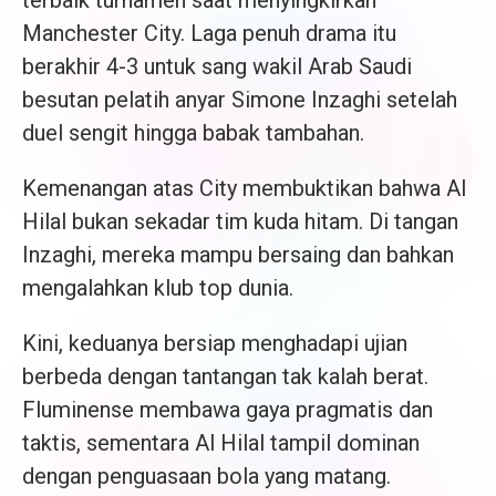
terbaik turnamen saat menyingkirkan
Manchester City. Laga penuh drama itu
berakhir 4-3 untuk sang wakil Arab Saudi
besutan pelatih anyar Simone Inzaghi setelah
duel sengit hingga babak tambahan.
Kemenangan atas City membuktikan bahwa Al
Hilal bukan sekadar tim kuda hitam. Di tangan
Inzaghi, mereka mampu bersaing dan bahkan
mengalahkan klub top dunia.
Kini, keduanya bersiap menghadapi ujian
berbeda dengan tantangan tak kalah berat.
Fluminense membawa gaya pragmatis dan
taktis, sementara Al Hilal tampil dominan
dengan penguasaan bola yang matang.