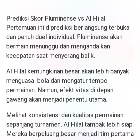
Prediksi Skor Fluminense vs Al Hilal
Pertemuan ini diprediksi berlangsung terbuka
dan penuh duel individual. Fluminense akan
bermain menunggu dan mengandalkan
kecepatan saat menyerang balik.
Al Hilal kemungkinan besar akan lebih banyak
menguasai bola dan mengatur tempo
permainan. Namun, efektivitas di depan
gawang akan menjadi penentu utama.
Melihat konsistensi dan kualitas permainan
sepanjang turnamen, Al Hilal tampak lebih siap.
Mereka berpeluang besar menjadi tim pertama