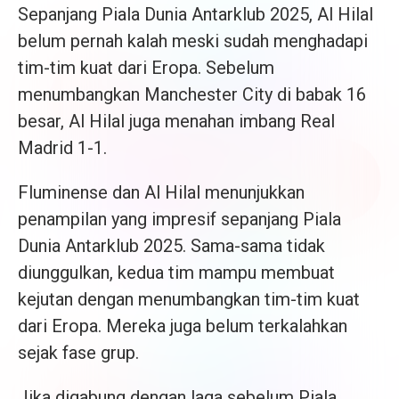
Sepanjang Piala Dunia Antarklub 2025, Al Hilal
belum pernah kalah meski sudah menghadapi
tim-tim kuat dari Eropa. Sebelum
menumbangkan Manchester City di babak 16
besar, Al Hilal juga menahan imbang Real
Madrid 1-1.
Fluminense dan Al Hilal menunjukkan
penampilan yang impresif sepanjang Piala
Dunia Antarklub 2025. Sama-sama tidak
diunggulkan, kedua tim mampu membuat
kejutan dengan menumbangkan tim-tim kuat
dari Eropa. Mereka juga belum terkalahkan
sejak fase grup.
Jika digabung dengan laga sebelum Piala