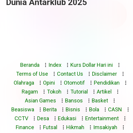
Dunia Antarklub 2025
Beranda
Index
Kurs Dollar Hari ini
Terms of Use
Contact Us
Disclaimer
Olahraga
Opini
Otomotif
Pendidikan
Ragam
Tokoh
Tutorial
Artikel
Asian Games
Bansos
Basket
Beasiswa
Berita
Bisnis
Bola
CASN
CCTV
Desa
Edukasi
Entertainment
Finance
Futsal
Hikmah
Imsakiyah