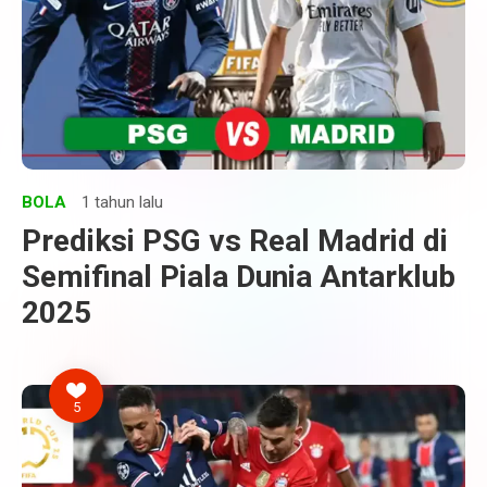
BOLA
1 tahun lalu
Prediksi PSG vs Real Madrid di
Semifinal Piala Dunia Antarklub
2025
5