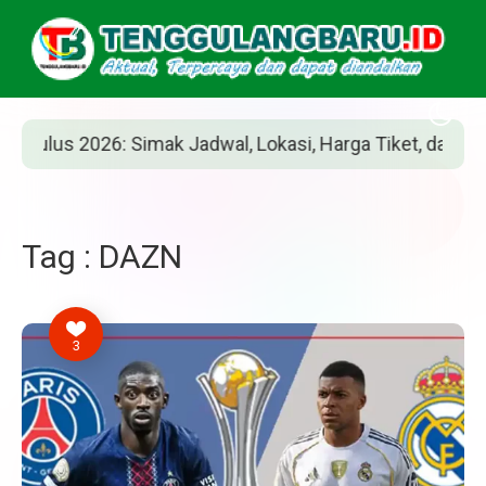
6: Simak Jadwal, Lokasi, Harga Tiket, dan Cara Belinya
Tag : DAZN
3