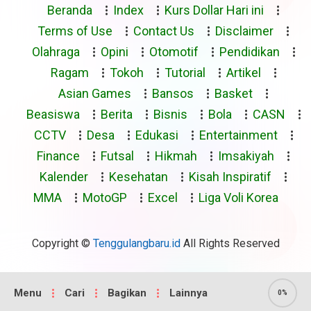
Beranda
Index
Kurs Dollar Hari ini
Terms of Use
Contact Us
Disclaimer
Olahraga
Opini
Otomotif
Pendidikan
Ragam
Tokoh
Tutorial
Artikel
Asian Games
Bansos
Basket
Beasiswa
Berita
Bisnis
Bola
CASN
CCTV
Desa
Edukasi
Entertainment
Finance
Futsal
Hikmah
Imsakiyah
Kalender
Kesehatan
Kisah Inspiratif
MMA
MotoGP
Excel
Liga Voli Korea
Copyright ©
Tenggulangbaru.id
All Rights Reserved
Menu
Cari
Bagikan
Lainnya
0%