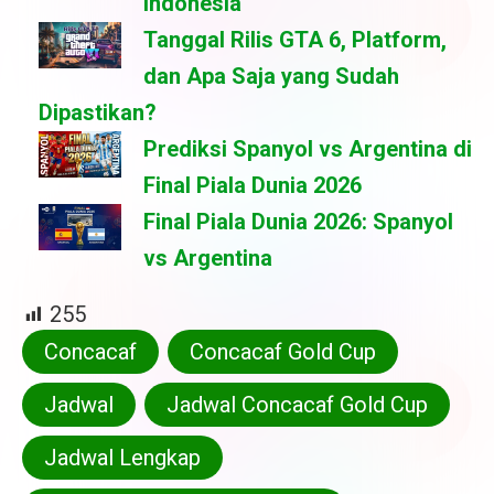
Indonesia
Tanggal Rilis GTA 6, Platform,
dan Apa Saja yang Sudah
Dipastikan?
Prediksi Spanyol vs Argentina di
Final Piala Dunia 2026
Final Piala Dunia 2026: Spanyol
vs Argentina
255
Concacaf
Concacaf Gold Cup
Jadwal
Jadwal Concacaf Gold Cup
Jadwal Lengkap