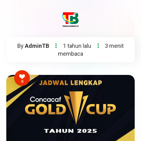
By
AdminTB
1 tahun lalu
3 menit
membaca
8