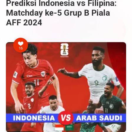
Prediksi Indonesia vs Filipina:
Matchday ke-5 Grup B Piala
AFF 2024
16