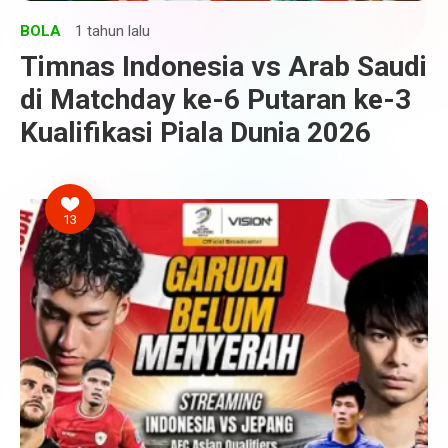
BOLA
1 tahun lalu
Timnas Indonesia vs Arab Saudi
di Matchday ke-6 Putaran ke-3
Kualifikasi Piala Dunia 2026
13