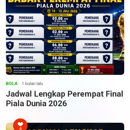
BOLA
1 bulan lalu
Jadwal Lengkap Perempat Final
Piala Dunia 2026
8