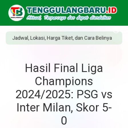
 dan Cara Belinya
Siapakah Jean Grey? Pahl
Hasil Final Liga
Champions
2024/2025: PSG vs
Inter Milan, Skor 5-
0