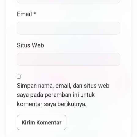
Email
*
Situs Web
Simpan nama, email, dan situs web
saya pada peramban ini untuk
komentar saya berikutnya.