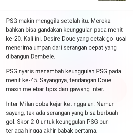
PSG makin menggila setelah itu. Mereka
bahkan bisa gandakan keunggulan pada menit
ke-20. Kali ini, Desire Doue yang cetak gol usai
menerima umpan dari serangan cepat yang
dibangun Dembele.
PSG nyaris menambah keunggulan PSG pada
menit ke-45. Sayangnya, tendangan Doue
masih melebar tipis dari gawang Inter.
Inter Milan coba kejar ketinggalan. Namun
sayang, tak ada serangan yang bisa berbuah
gol. Skor 2-0 untuk keunggulan PSG pun
terjaga hingga akhir babak pertama.