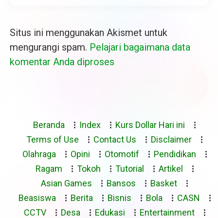
Situs ini menggunakan Akismet untuk
mengurangi spam.
Pelajari bagaimana data
komentar Anda diproses
Beranda
Index
Kurs Dollar Hari ini
Terms of Use
Contact Us
Disclaimer
Olahraga
Opini
Otomotif
Pendidikan
Ragam
Tokoh
Tutorial
Artikel
Asian Games
Bansos
Basket
Beasiswa
Berita
Bisnis
Bola
CASN
CCTV
Desa
Edukasi
Entertainment