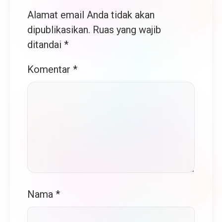
Alamat email Anda tidak akan
dipublikasikan.
Ruas yang wajib
ditandai
*
Komentar
*
Nama
*