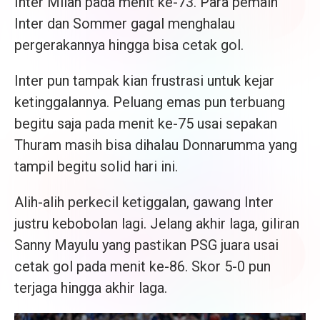
Inter Milan pada menit ke-73. Para pemain
Inter dan Sommer gagal menghalau
pergerakannya hingga bisa cetak gol.
Inter pun tampak kian frustrasi untuk kejar
ketinggalannya. Peluang emas pun terbuang
begitu saja pada menit ke-75 usai sepakan
Thuram masih bisa dihalau Donnarumma yang
tampil begitu solid hari ini.
Alih-alih perkecil ketiggalan, gawang Inter
justru kebobolan lagi. Jelang akhir laga, giliran
Sanny Mayulu yang pastikan PSG juara usai
cetak gol pada menit ke-86. Skor 5-0 pun
terjaga hingga akhir laga.