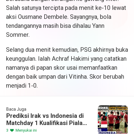
Salah satunya tercipta pada menit ke-10 lewat
aksi Ousmane Dembele. Sayangnya, bola
tendangannya masih bisa dihalau Yann
Sommer.
Selang dua menit kemudian, PSG akhirnya buka
keunggulan. Ialah Achraf Hakimi yang catatkan
namanya di papan skor usai memanfaatkan
dengan baik umpan dari Vitinha. Skor berubah
menjadi 1-0.
Baca Juga
Prediksi Irak vs Indonesia di
Matchday 1 Kualifikasi Piala
Dunia 2026
3
Menyukai ini