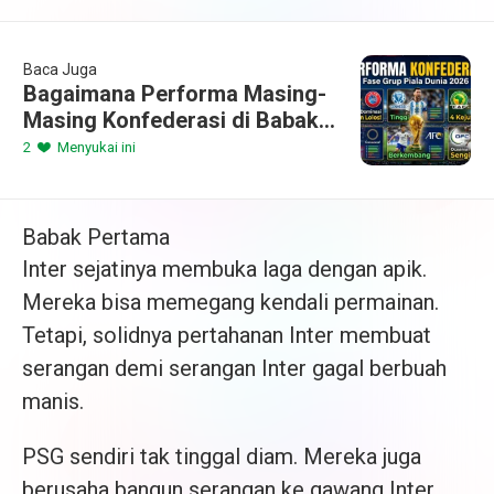
Baca Juga
Bagaimana Performa Masing-
Masing Konfederasi di Babak
Penyisihan Grup Piala Dunia
2
Menyukai ini
2026?
Babak Pertama
Inter sejatinya membuka laga dengan apik.
Mereka bisa memegang kendali permainan.
Tetapi, solidnya pertahanan Inter membuat
serangan demi serangan Inter gagal berbuah
manis.
PSG sendiri tak tinggal diam. Mereka juga
berusaha bangun serangan ke gawang Inter.