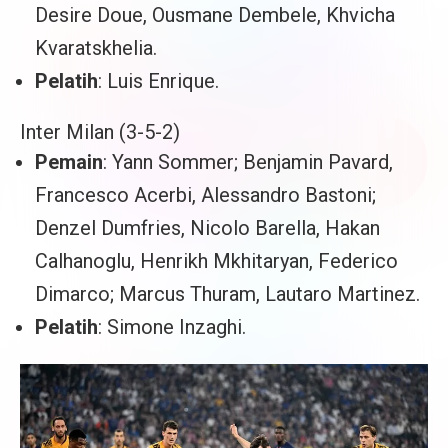
Desire Doue, Ousmane Dembele, Khvicha
Kvaratskhelia.
Pelatih
: Luis Enrique.
Inter Milan (3-5-2)
Pemain
: Yann Sommer; Benjamin Pavard,
Francesco Acerbi, Alessandro Bastoni;
Denzel Dumfries, Nicolo Barella, Hakan
Calhanoglu, Henrikh Mkhitaryan, Federico
Dimarco; Marcus Thuram, Lautaro Martinez.
Pelatih
: Simone Inzaghi.