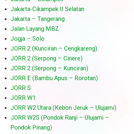
Jakarta-Cikampek II Selatan
Jakarta – Tangerang
Jalan Layang MBZ
Jogja – Solo
JORR 2 (Kunciran – Cengkareng)
JORR 2 (Serpong – Cinere)
JORR 2 (Serpong – Kunciran)
JORR E (Bambu Apus – Rorotan)
JORR S
JORR W1
JORR W2 Utara (Kebon Jeruk – Ulujami)
JORR W2S (Pondok Ranji – Ulujami –
Pondok Pinang)