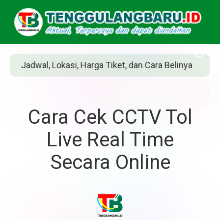
et, dan Cara Belinya
Siapakah Jean Grey? P
Cara Cek CCTV Tol
Live Real Time
Secara Online