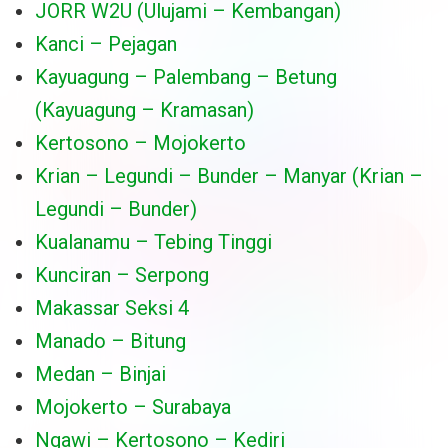
JORR W2U (Ulujami – Kembangan)
Kanci – Pejagan
Kayuagung – Palembang – Betung
(Kayuagung – Kramasan)
Kertosono – Mojokerto
Krian – Legundi – Bunder – Manyar (Krian –
Legundi – Bunder)
Kualanamu – Tebing Tinggi
Kunciran – Serpong
Makassar Seksi 4
Manado – Bitung
Medan – Binjai
Mojokerto – Surabaya
Ngawi – Kertosono – Kediri