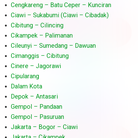
Cengkareng – Batu Ceper – Kunciran
Ciawi – Sukabumi (Ciawi – Cibadak)
Cibitung – Cilincing
Cikampek – Palimanan
Cileunyi – Sumedang – Dawuan
Cimanggis – Cibitung
Cinere – Jagorawi
Cipularang
Dalam Kota
Depok – Antasari
Gempol – Pandaan
Gempol – Pasuruan
Jakarta – Bogor – Ciawi
Jakarta – Cikampek