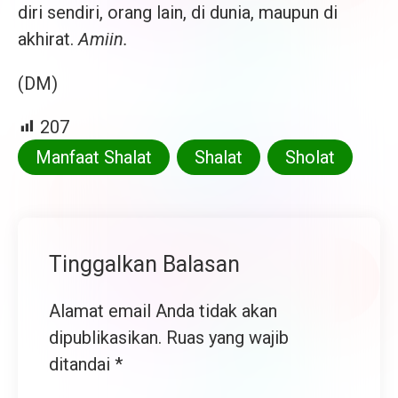
diri sendiri, orang lain, di dunia, maupun di
akhirat.
Amiin.
(DM)
207
Manfaat Shalat
Shalat
Sholat
Tinggalkan Balasan
Alamat email Anda tidak akan
dipublikasikan.
Ruas yang wajib
ditandai
*