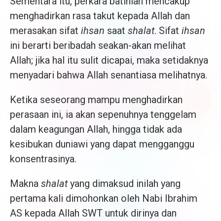
Sementara itu, perkara batiniah mencakup
menghadirkan rasa takut kepada Allah dan
merasakan sifat
ihsan
saat
shalat
. Sifat
ihsan
ini berarti beribadah seakan-akan melihat
Allah; jika hal itu sulit dicapai, maka setidaknya
menyadari bahwa Allah senantiasa melihatnya.
Ketika seseorang mampu menghadirkan
perasaan ini, ia akan sepenuhnya tenggelam
dalam keagungan Allah, hingga tidak ada
kesibukan duniawi yang dapat mengganggu
konsentrasinya.
Makna
shalat
yang dimaksud inilah yang
pertama kali dimohonkan oleh Nabi Ibrahim
AS kepada Allah SWT untuk dirinya dan