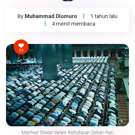
By
Muhammad Dlomuro
1 tahun lalu
4 menit membaca
29
Manfaat Shalat dalam Kehidupan Sehari-hari