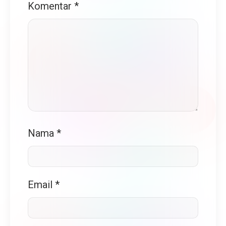
Komentar
*
Nama
*
Email
*