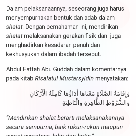
Dalam pelaksanaannya, seseorang juga harus
menyempurnakan bentuk dan adab dalam
shalat
. Dengan pemahaman ini, mendirikan
shalat
melaksanakan gerakan fisik dan juga
menghadirkan kesadaran penuh dan
kekhusyukan dalam ibadah tersebut.
Abdul Fattah Abu Guddah dalam komentarnya
pada kitab
Risalatul Mustarsyidin
menyatakan:
وَإِقَامَةُ الصَّلَاةِ مَعْنَاهَا أَدَاؤُهَا كَامِلَةُ الْأَرْكَانِ
وَالشُّرُوْطِ الظَّاهِرَةِ وَالْبَاطِنَةِ
“Mendirikan shalat berarti melaksanakannya
secara sempurna, baik rukun-rukun maupun
syarat-syaratnya, lahir dan batin.”