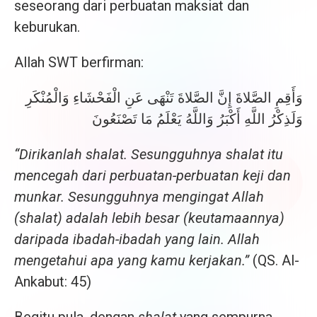
seseorang dari perbuatan maksiat dan
keburukan.
Allah SWT berfirman:
وَأَقِمِ الصَّلاةَ إِنَّ الصَّلاةَ تَنْهَى عَنِ الْفَحْشَاءِ وَالْمُنْكَرِ
وَلَذِكْرُ اللَّهِ أَكْبَرُ وَاللَّهُ يَعْلَمُ مَا تَصْنَعُونَ
“Dirikanlah shalat. Sesungguhnya shalat itu
mencegah dari perbuatan-perbuatan keji dan
munkar. Sesungguhnya mengingat Allah
(shalat) adalah lebih besar (keutamaannya)
daripada ibadah-ibadah yang lain. Allah
mengetahui apa yang kamu kerjakan.”
(QS. Al-
Ankabut: 45)
Begitu pula, dengan
shalat
yang sempurna,