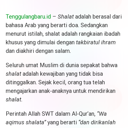
Tenggulangbaru.id
–
Shalat
adalah berasal dari
bahasa Arab yang berarti doa. Sedangkan
menurut istilah, shalat adalah rangkaian ibadah
khusus yang dimulai dengan
takbiratul ihram
dan diakhiri dengan salam.
Seluruh umat Muslim di dunia sepakat bahwa
shalat
adalah kewajiban yang tidak bisa
ditinggalkan. Sejak kecil, orang tua telah
mengajarkan anak-anaknya untuk mendirikan
shalat
.
Perintah Allah SWT dalam Al-Qur’an,
“Wa
aqimus shalata”
yang berarti
“dan dirikanlah