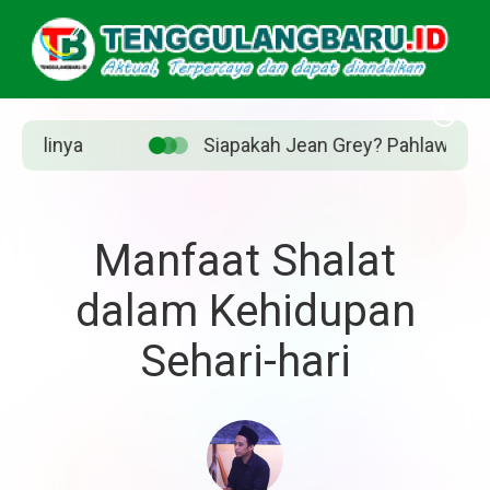
Siapakah Jean Grey? Pahlawan Marvel yang diperankan S
Manfaat Shalat
dalam Kehidupan
Sehari-hari