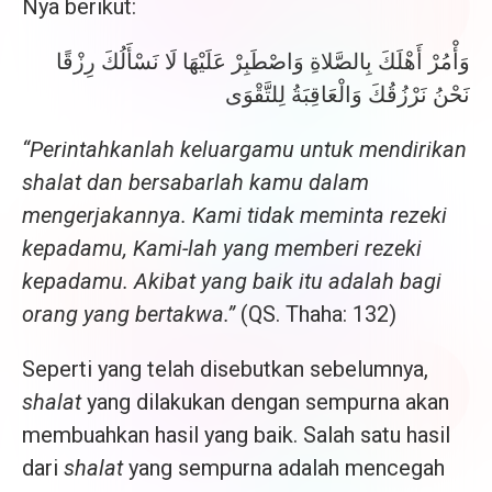
Nya berikut:
وَأْمُرْ أَهْلَكَ بِالصَّلاةِ وَاصْطَبِرْ عَلَيْهَا لَا نَسْأَلُكَ رِزْقًا
نَحْنُ نَرْزُقُكَ وَالْعَاقِبَةُ لِلتَّقْوَى
“Perintahkanlah keluargamu untuk mendirikan
shalat dan bersabarlah kamu dalam
mengerjakannya. Kami tidak meminta rezeki
kepadamu, Kami-lah yang memberi rezeki
kepadamu. Akibat yang baik itu adalah bagi
orang yang bertakwa.”
(QS. Thaha: 132)
Seperti yang telah disebutkan sebelumnya,
shalat
yang dilakukan dengan sempurna akan
membuahkan hasil yang baik. Salah satu hasil
dari
shalat
yang sempurna adalah mencegah