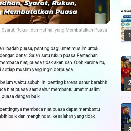
Syarat, Rukun, dan Hal-hal yang Membatalkan Puasa
n ibadah puasa, penting bagi umat muslim untuk
engan benar. Salah satu rukun puasa Ramadhan
embaca niat, puasa tidak akan sah. Oleh karena itu,
 setiap muslim yang ingin berpuasa.
elum waktu subuh. Ini penting karena sahur berakhir
ca niat puasa saat sahur membantu umat muslim
h puasa dengan baik.
g pentingnya membaca niat puasa dapat membantu
bih baik dan menghindari kesalahan yang tidak