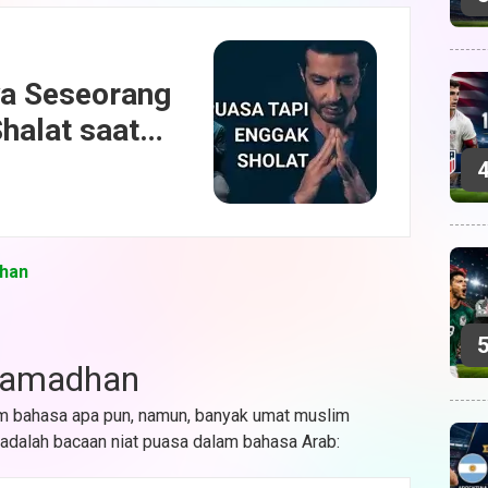
ya Seseorang
halat saat
dhan
Ramadhan
m bahasa apa pun, namun, banyak umat muslim
 adalah bacaan niat puasa dalam bahasa Arab: