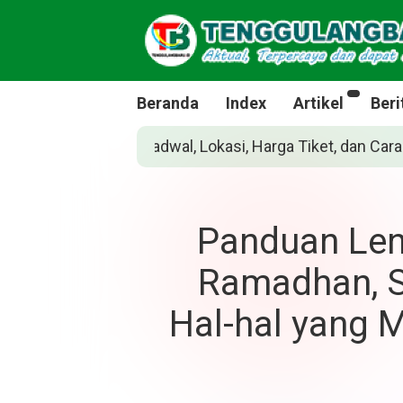
Beranda
Index
Artikel
Beri
t, dan Cara Belinya
Siapakah Jean Grey? Pah
Panduan Len
Ramadhan, S
Hal-hal yang