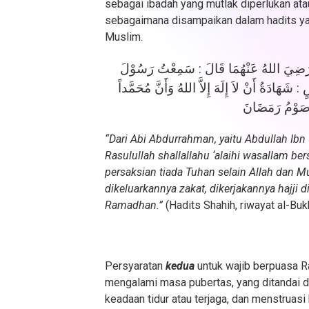
sebagai ibadah yang mutlak diperlukan ata
sebagaimana disampaikan dalam hadits y
Muslim.
ِ رَضِيَ اللهُ عَنْهُمَا قَالَ : سَمِعْتُ رَسُوْلَ
دَةُ أَنْ لاَ إِلَهَ إِلاَّ اللهُ وَأَنَّ مُحَمَّداً
 وَصَوْمُ رَمَضَانَ
“Dari Abi Abdurrahman, yaitu Abdullah Ibn
Rasulullah shallallahu ‘alaihi wasallam ber
persaksian tiada Tuhan selain Allah dan M
dikeluarkannya zakat, dikerjakannya hajji d
Ramadhan.”
(Hadits Shahih, riwayat al-Buk
Persyaratan
kedua
untuk wajib berpuasa R
mengalami masa pubertas, yang ditandai de
keadaan tidur atau terjaga, dan menstruas