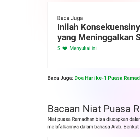
Baca Juga
Inilah Konsekuensin
yang Meninggalkan S
Berpuasa
5
Menyukai ini
Baca Juga:
Doa Hari ke-1 Puasa Rama
Bacaan Niat Puasa 
Niat puasa Ramadhan bisa diucapkan dala
melafalkannya dalam bahasa Arab. Berikut