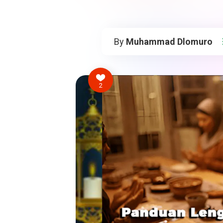
By
Muhammad Dlomuro
2