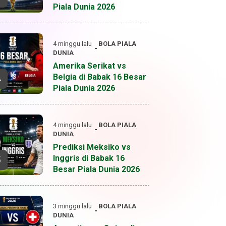
Piala Dunia 2026
4 minggu lalu
BOLA
PIALA
DUNIA
Amerika Serikat vs
Belgia di Babak 16 Besar
4
Piala Dunia 2026
4 minggu lalu
BOLA
PIALA
DUNIA
Prediksi Meksiko vs
Inggris di Babak 16
5
Besar Piala Dunia 2026
3 minggu lalu
BOLA
PIALA
DUNIA