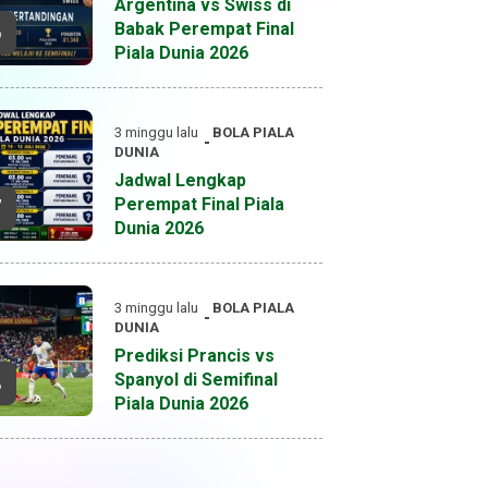
Argentina vs Swiss di
Babak Perempat Final
6
Piala Dunia 2026
3 minggu lalu
BOLA
PIALA
DUNIA
Jadwal Lengkap
Perempat Final Piala
7
Dunia 2026
3 minggu lalu
BOLA
PIALA
DUNIA
Prediksi Prancis vs
Spanyol di Semifinal
8
Piala Dunia 2026