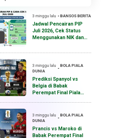
3 minggu lalu
BANSOS
BERITA
Jadwal Pencairan PIP
Juli 2026, Cek Status
1
Menggunakan NIK dan
NISN
3 minggu lalu
BOLA
PIALA
DUNIA
Prediksi Spanyol vs
Belgia di Babak
2
Perempat Final Piala
Dunia 2026
3 minggu lalu
BOLA
PIALA
DUNIA
Prancis vs Maroko di
Babak Perempat Final
3