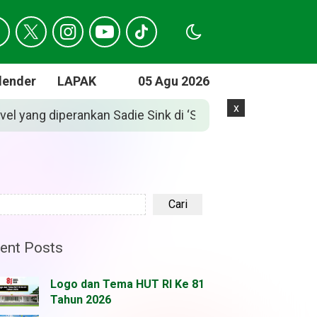
lender
LAPAK
05 Agu 2026
x
: Brand New Day’
Jadwal Lengkap, Hasil, da
Cari
ent Posts
Logo dan Tema HUT RI Ke 81
Tahun 2026