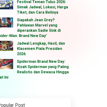
Festival Teman Tulus 2026:
Simak Jadwal, Lokasi, Harga
Tiket, dan Cara Belinya
Siapakah Jean Grey?
Pahlawan Marvel yang
diperankan Sadie Sink di
pider-Man: Brand New Day’
Jadwal Lengkap, Hasil, dan
Klasemen Piala Presiden
2026
Spiderman Brand New Day:
Kisah Spiderman yang Paling
Realistis dan Dewasa Hingga
at Ini
opular Post