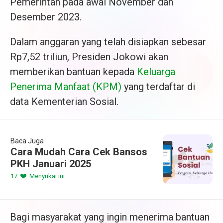
Pemerintah pada awal November dan
Desember 2023.
Dalam anggaran yang telah disiapkan sebesar
Rp7,52 triliun, Presiden Jokowi akan
memberikan bantuan kepada
Keluarga
Penerima Manfaat (KPM)
yang terdaftar di
data Kementerian Sosial.
Baca Juga
Cara Mudah Cara Cek Bansos
PKH Januari 2025
17
Menyukai ini
Bagi masyarakat yang ingin menerima bantuan