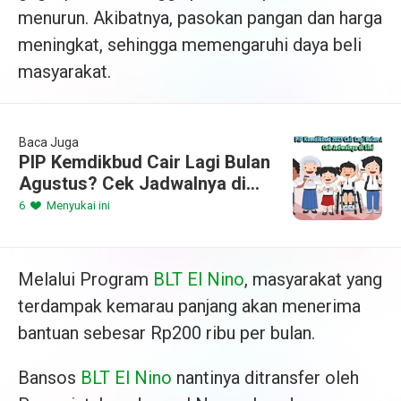
menurun. Akibatnya, pasokan pangan dan harga
meningkat, sehingga memengaruhi daya beli
masyarakat.
Baca Juga
PIP Kemdikbud Cair Lagi Bulan
Agustus? Cek Jadwalnya di
Sini
6
Menyukai ini
Melalui Program
BLT El Nino
, masyarakat yang
terdampak kemarau panjang akan menerima
bantuan sebesar Rp200 ribu per bulan.
Bansos
BLT El Nino
nantinya ditransfer oleh