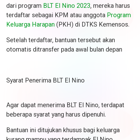
dari program
BLT El Nino 2023
, mereka harus
terdaftar sebagai KPM atau anggota
Program
Keluarga Harapan
(PKH) di DTKS Kemensos.
Setelah terdaftar, bantuan tersebut akan
otomatis ditransfer pada awal bulan depan
Syarat Penerima BLT El Nino
Agar dapat menerima BLT El Nino, terdapat
beberapa syarat yang harus dipenuhi.
Bantuan ini ditujukan khusus bagi keluarga
kurang mampu yang terdampak El Nino.