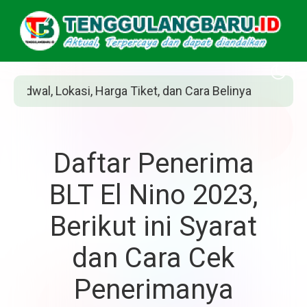
et, dan Cara Belinya
Siapakah Jean Grey? P
Daftar Penerima
BLT El Nino 2023,
Berikut ini Syarat
dan Cara Cek
Penerimanya