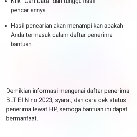
Klik “Cari Data” dan tunggu hasil
pencariannya.
Hasil pencarian akan menampilkan apakah
Anda termasuk dalam daftar penerima
bantuan.
Demikian informasi mengenai daftar penerima
BLT El Nino 2023, syarat, dan cara cek status
penerima lewat HP, semoga bantuan ini dapat
bermanfaat.