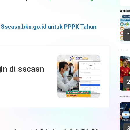
 Sscasn.bkn.go.id untuk PPPK Tahun
in di sscasn