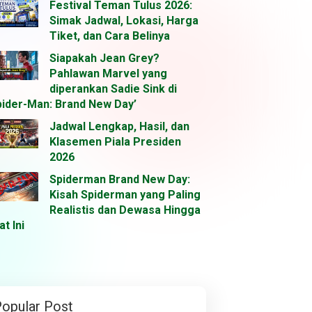
Festival Teman Tulus 2026:
Simak Jadwal, Lokasi, Harga
Tiket, dan Cara Belinya
Siapakah Jean Grey?
Pahlawan Marvel yang
diperankan Sadie Sink di
pider-Man: Brand New Day’
Jadwal Lengkap, Hasil, dan
Klasemen Piala Presiden
2026
Spiderman Brand New Day:
Kisah Spiderman yang Paling
Realistis dan Dewasa Hingga
at Ini
opular Post