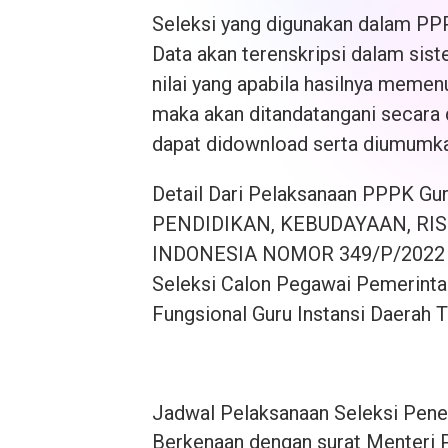
Seleksi yang digunakan dalam 
Data akan terenskripsi dalam si
nilai yang apabila hasilnya memen
maka akan ditandatangani secara
dapat didownload serta diumumka
Detail Dari Pelaksanaan PPPK 
PENDIDIKAN, KEBUDAYAAN, RIS
INDONESIA NOMOR 349/P/2022 Te
Seleksi Calon Pegawai Pemerintah
Fungsional Guru Instansi Daerah 
Jadwal Pelaksanaan Seleksi Pen
Berkenaan dengan surat Menteri 