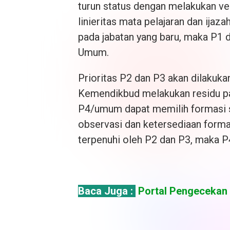
turun status dengan melakukan ver
linieritas mata pelajaran dan ijaz
pada jabatan yang baru, maka P1 
Umum.
Prioritas P2 dan P3 akan dilakuk
Kemendikbud melakukan residu pa
P4/umum dapat memilih formasi s
observasi dan ketersediaan forma
terpenuhi oleh P2 dan P3, maka P
Baca Juga :
Portal Pengecekan