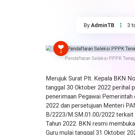
By
AdminTB
3 t
2
Pendaftaran Seleksi PPPK Tenaga
Merujuk Surat Plt. Kepala BKN 
tanggal 30 Oktober 2022 perihal 
penerimaan Pegawai Pemerintah d
2022 dan persetujuan Menteri P
B/2223/M.SM.01.00/2022 terkait 
Tahun 2022. BKN resmi membuka 
Guru mulai tanggal 31 Oktober 20