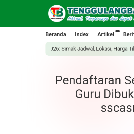
Beranda
Index
Artikel
Beri
, Lokasi, Harga Tiket, dan Cara Belinya
Sia
Pendaftaran S
Guru Dibuk
sscas