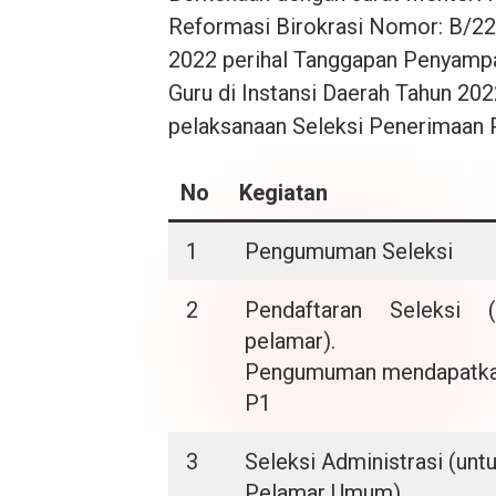
Reformasi Birokrasi Nomor: B/2
2022 perihal Tanggapan Penyamp
Guru di Instansi Daerah Tahun 202
pelaksanaan Seleksi Penerimaan 
No
Kegiatan
1
Pengumuman Seleksi
2
Pendaftaran Seleksi (
pelamar).
Pengumuman mendapatka
P1
3
Seleksi Administrasi (unt
Pelamar Umum)