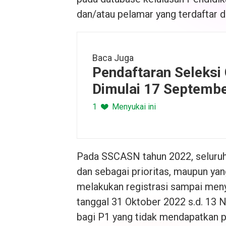
dan/atau pelamar yang terdaftar d
Baca Juga
Pendaftaran Seleks
Dimulai 17 Septembe
berikut ini jadwalnya
1
Menyukai ini
Pada SSCASN tahun 2022, seluruh
dan sebagai prioritas, maupun ya
melakukan registrasi sampai meny
tanggal 31 Oktober 2022 s.d. 13 
bagi P1 yang tidak mendapatkan 