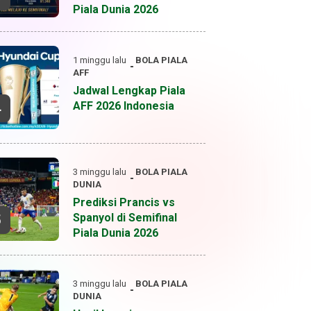
Piala Dunia 2026
1 minggu lalu
BOLA
PIALA
AFF
Jadwal Lengkap Piala
AFF 2026 Indonesia
4
3 minggu lalu
BOLA
PIALA
DUNIA
Prediksi Prancis vs
Spanyol di Semifinal
5
Piala Dunia 2026
3 minggu lalu
BOLA
PIALA
DUNIA