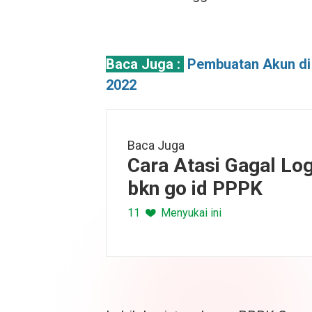
Baca Juga :
Pembuatan Akun di
2022
Baca Juga
Cara Atasi Gagal Log
bkn go id PPPK
11
Menyukai ini