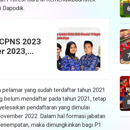
i Dapodik.
i CPNS 2023
r 2023,
 pelamar yang sudah terdaftar tahun 2021
ng belum mendaftar pada tahun 2021, tetap
elesaikan pendaftaran yang dimulai
November 2022. Dalam hal formasi jabatan
penempatan, maka dimungkinkan bagi P1