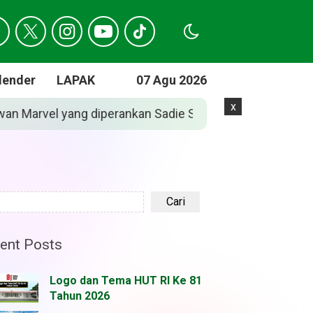
lender
LAPAK
07 Agu 2026
x
pider-Man: Brand New Day’
Jadwal Lengkap, 
Cari
ent Posts
Logo dan Tema HUT RI Ke 81
Tahun 2026