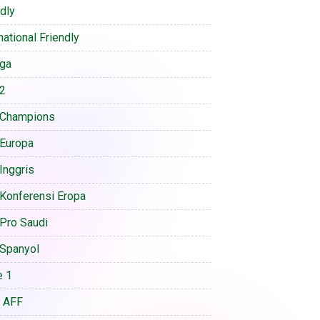
ndly
national Friendly
iga
 2
 Champions
 Europa
Inggris
 Konferensi Eropa
 Pro Saudi
 Spanyol
e 1
a AFF