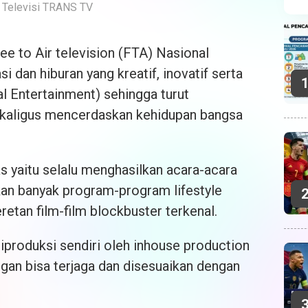
 Televisi TRANS TV
 to Air television (FTA) Nasional
dan hiburan yang kreatif, inovatif serta
al Entertainment) sehingga turut
ekaligus mencerdaskan kehidupan bangsa
s yaitu selalu menghasilkan acara-acara
an banyak program-program lifestyle
retan film-film blockbuster terkenal.
roduksi sendiri oleh inhouse production
gan bisa terjaga dan disesuaikan dengan