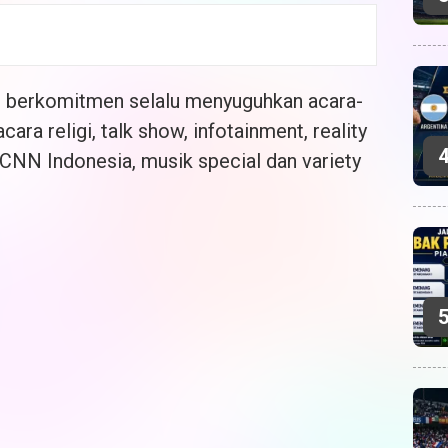
i berkomitmen selalu menyuguhkan acara-
cara religi, talk show, infotainment, reality
i CNN Indonesia, musik special dan variety