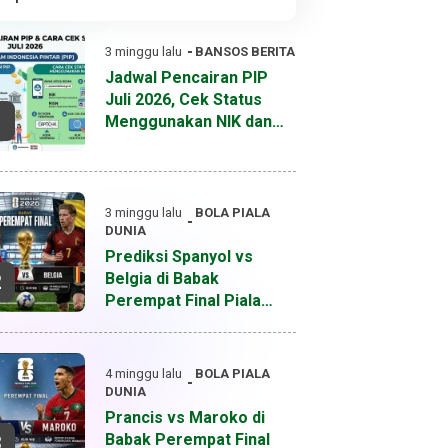
3 minggu lalu
BANSOS
BERITA
Jadwal Pencairan PIP
Juli 2026, Cek Status
1
Menggunakan NIK dan
NISN
3 minggu lalu
BOLA
PIALA
DUNIA
Prediksi Spanyol vs
Belgia di Babak
2
Perempat Final Piala
Dunia 2026
4 minggu lalu
BOLA
PIALA
DUNIA
Prancis vs Maroko di
Babak Perempat Final
3