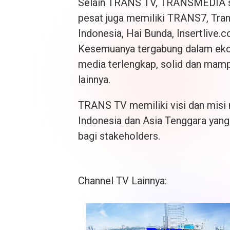
Selain TRANS TV, TRANSMEDIA s
pesat juga memiliki TRANS7, Tra
Indonesia, Hai Bunda, Insertlive.
Kesemuanya tergabung dalam eko
media terlengkap, solid dan mamp
lainnya.
TRANS TV memiliki visi dan misi m
Indonesia dan Asia Tenggara yan
bagi stakeholders.
Channel TV Lainnya: