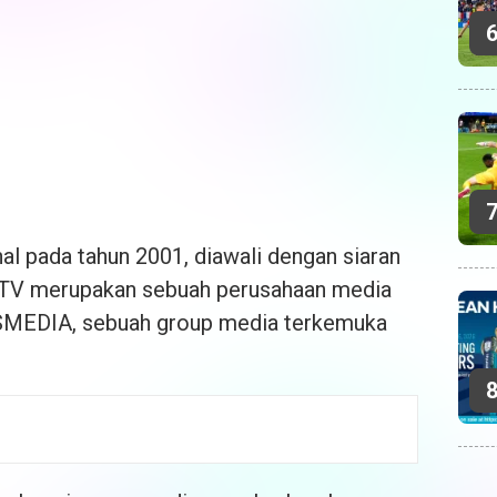
l pada tahun 2001, diawali dengan siaran
 TV merupakan sebuah perusahaan media
NSMEDIA, sebuah group media terkemuka