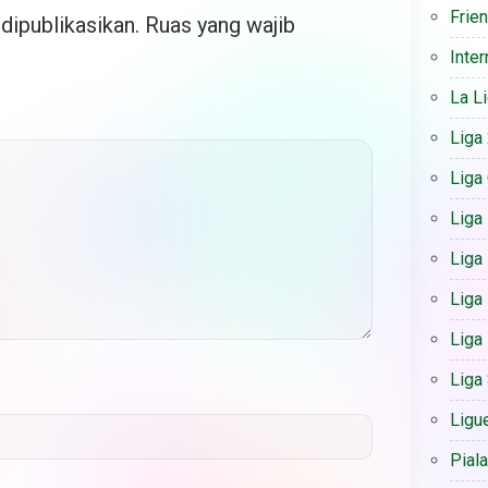
Frie
dipublikasikan.
Ruas yang wajib
Inter
La L
Liga
Liga
Liga
Liga 
Liga
Liga
Liga
Ligu
Pial