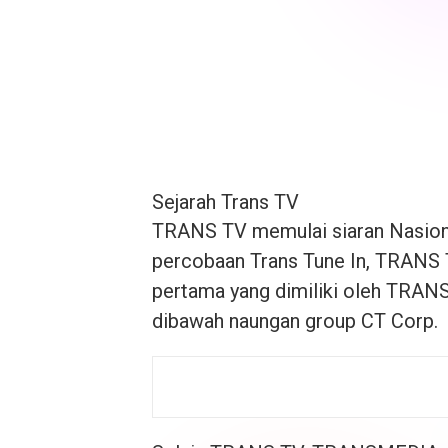
Sejarah Trans TV
TRANS TV memulai siaran Nasiona
percobaan Trans Tune In, TRANS
pertama yang dimiliki oleh TRA
dibawah naungan group CT Corp.