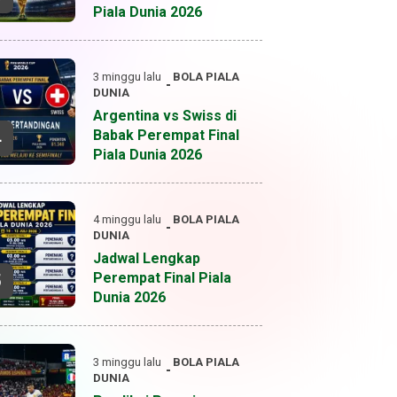
Piala Dunia 2026
3 minggu lalu
BOLA
PIALA
DUNIA
Argentina vs Swiss di
Babak Perempat Final
4
Piala Dunia 2026
4 minggu lalu
BOLA
PIALA
DUNIA
Jadwal Lengkap
Perempat Final Piala
5
Dunia 2026
3 minggu lalu
BOLA
PIALA
DUNIA