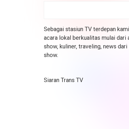
Sebagai stasiun TV terdepan kam
acara lokal berkualitas mulai dari a
show, kuliner, traveling, news dar
show.
Siaran Trans TV