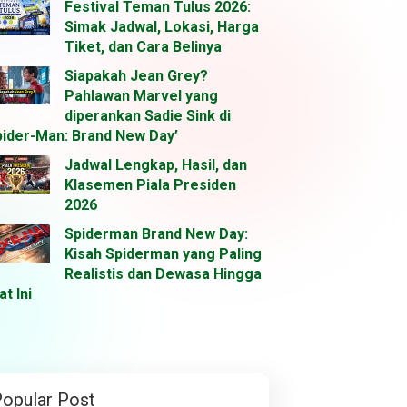
Festival Teman Tulus 2026:
Simak Jadwal, Lokasi, Harga
Tiket, dan Cara Belinya
Siapakah Jean Grey?
Pahlawan Marvel yang
diperankan Sadie Sink di
pider-Man: Brand New Day’
Jadwal Lengkap, Hasil, dan
Klasemen Piala Presiden
2026
Spiderman Brand New Day:
Kisah Spiderman yang Paling
Realistis dan Dewasa Hingga
at Ini
opular Post