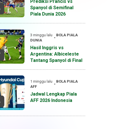
Prediksi Prancis vs
Spanyol di Semifinal
6
Piala Dunia 2026
3 minggu lalu
BOLA
PIALA
DUNIA
Hasil Inggris vs
Argentina: Albiceleste
7
Tantang Spanyol di Final
1 minggu lalu
BOLA
PIALA
AFF
Jadwal Lengkap Piala
AFF 2026 Indonesia
8