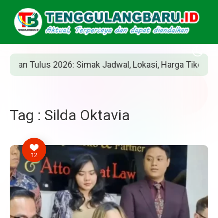
n Tulus 2026: Simak Jadwal, Lokasi, Harga Tiket, dan Car
Tag : Silda Oktavia
12