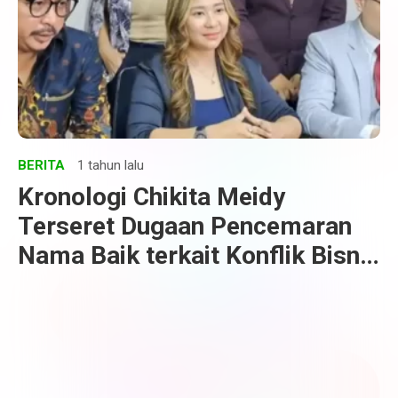
BERITA
1 tahun lalu
Kronologi Chikita Meidy
Terseret Dugaan Pencemaran
Nama Baik terkait Konflik Bisnis
Skincare dengan Sahabatnya,
Silda Oktavia