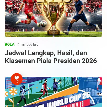
BOLA
1 minggu lalu
Jadwal Lengkap, Hasil, dan
Klasemen Piala Presiden 2026
17