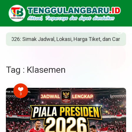
si, Harga Tiket, dan Cara Belinya
Siapakah 
Tag : Klasemen
3