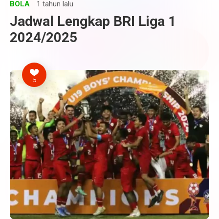
BOLA
1 tahun lalu
Jadwal Lengkap BRI Liga 1
2024/2025
5