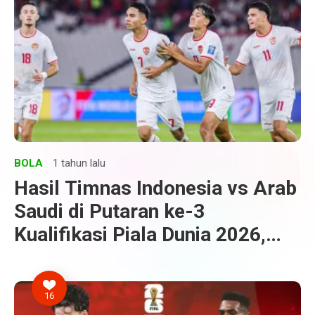
BOLA
1 tahun lalu
Hasil Timnas Indonesia vs Arab
Saudi di Putaran ke-3
Kualifikasi Piala Dunia 2026,
Garuda Naik Posisi Klasemen
16