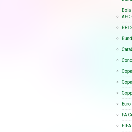
Bola
AFC 
BRI 
Bund
Cara
Conc
Copa
Copa
Coppa
Euro
FA C
FIFA