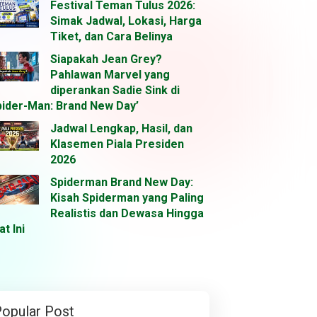
Festival Teman Tulus 2026:
Simak Jadwal, Lokasi, Harga
Tiket, dan Cara Belinya
Siapakah Jean Grey?
Pahlawan Marvel yang
diperankan Sadie Sink di
pider-Man: Brand New Day’
Jadwal Lengkap, Hasil, dan
Klasemen Piala Presiden
2026
Spiderman Brand New Day:
Kisah Spiderman yang Paling
Realistis dan Dewasa Hingga
at Ini
opular Post