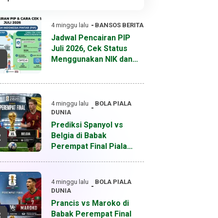
4 minggu lalu
BANSOS
BERITA
Jadwal Pencairan PIP
Juli 2026, Cek Status
1
Menggunakan NIK dan
NISN
4 minggu lalu
BOLA
PIALA
DUNIA
Prediksi Spanyol vs
Belgia di Babak
2
Perempat Final Piala
Dunia 2026
4 minggu lalu
BOLA
PIALA
DUNIA
Prancis vs Maroko di
Babak Perempat Final
3