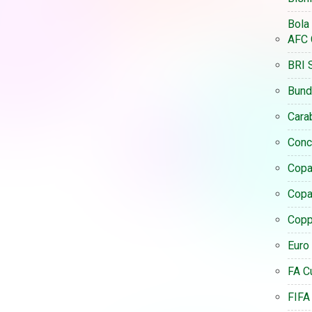
Bola
AFC 
BRI 
Bund
Cara
Conc
Copa
Copa
Coppa
Euro
FA C
FIFA