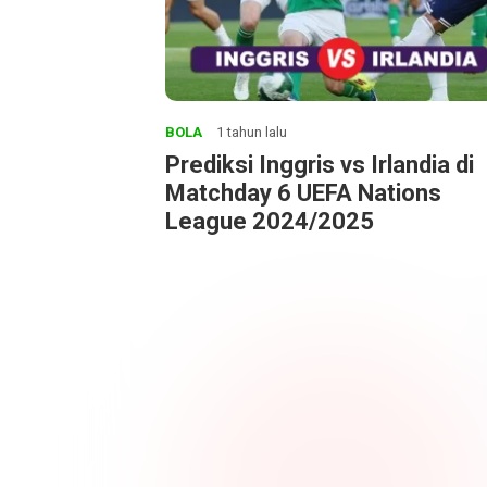
BOLA
1 tahun lalu
Prediksi Inggris vs Irlandia di
Matchday 6 UEFA Nations
League 2024/2025