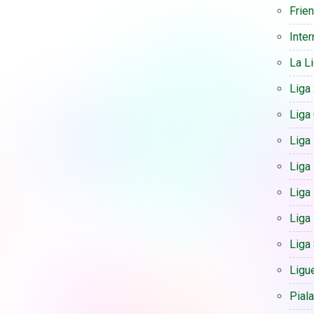
Frie
Inter
La L
Liga
Liga
Liga
Liga 
Liga
Liga
Liga
Ligu
Pial