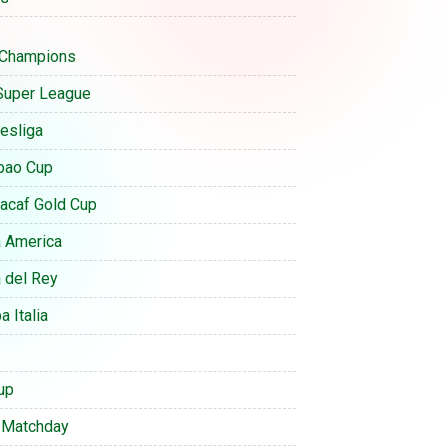
Champions
Super League
esliga
bao Cup
acaf Gold Cup
 America
 del Rey
 Italia
up
 Matchday