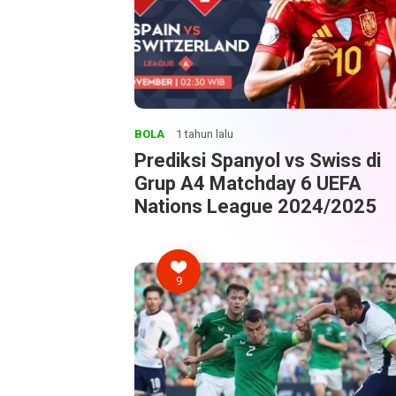
BOLA
1 tahun lalu
Prediksi Spanyol vs Swiss di
Grup A4 Matchday 6 UEFA
Nations League 2024/2025
9