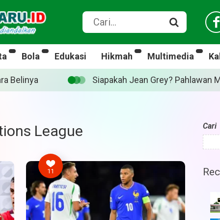
ta
Bola
Edukasi
Hikmah
Multimedia
Ka
Grey? Pahlawan Marvel yang diperankan Sadie Sink di ‘S
Cari
tions League
Rec
11