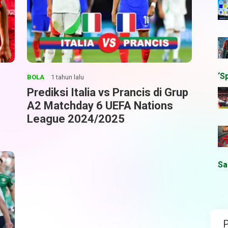
‘S
BOLA
1 tahun lalu
Prediksi Italia vs Prancis di Grup
A2 Matchday 6 UEFA Nations
League 2024/2025
Sa
P