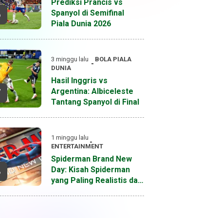
Prediksi Prancis vs
Spanyol di Semifinal
6
Piala Dunia 2026
3 minggu lalu
BOLA
PIALA
DUNIA
Hasil Inggris vs
Argentina: Albiceleste
7
Tantang Spanyol di Final
1 minggu lalu
ENTERTAINMENT
Spiderman Brand New
Day: Kisah Spiderman
8
yang Paling Realistis dan
Dewasa Hingga Saat Ini