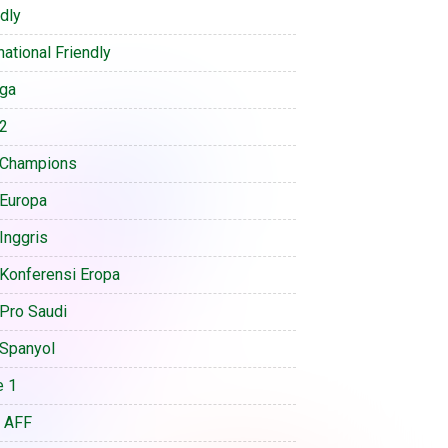
ndly
national Friendly
iga
 2
 Champions
 Europa
Inggris
 Konferensi Eropa
 Pro Saudi
 Spanyol
e 1
a AFF