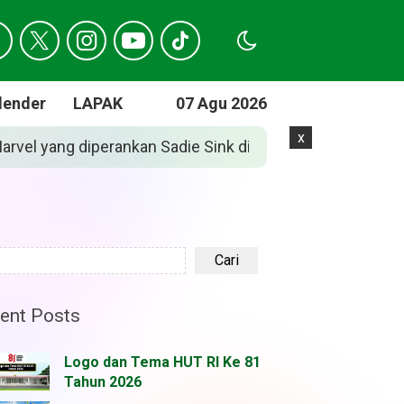
lender
LAPAK
07 Agu 2026
x
pider-Man: Brand New Day’
Jadwal Lengkap, 
Cari
ent Posts
Logo dan Tema HUT RI Ke 81
Tahun 2026