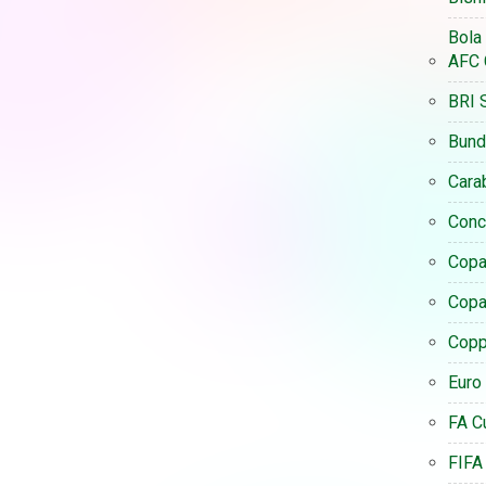
Bola
AFC 
BRI 
Bund
Cara
Conc
Copa
Copa
Coppa
Euro
FA C
FIFA