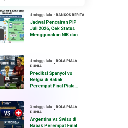
4 minggu lalu
BANSOS
BERITA
Jadwal Pencairan PIP
Juli 2026, Cek Status
1
Menggunakan NIK dan
NISN
4 minggu lalu
BOLA
PIALA
DUNIA
Prediksi Spanyol vs
Belgia di Babak
2
Perempat Final Piala
Dunia 2026
3 minggu lalu
BOLA
PIALA
DUNIA
Argentina vs Swiss di
Babak Perempat Final
3