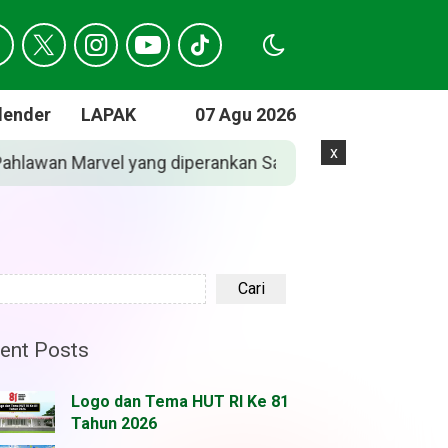
lender
LAPAK
07 Agu 2026
x
e Sink di ‘Spider-Man: Brand New Day’
Jadw
Cari
ent Posts
Logo dan Tema HUT RI Ke 81
Tahun 2026