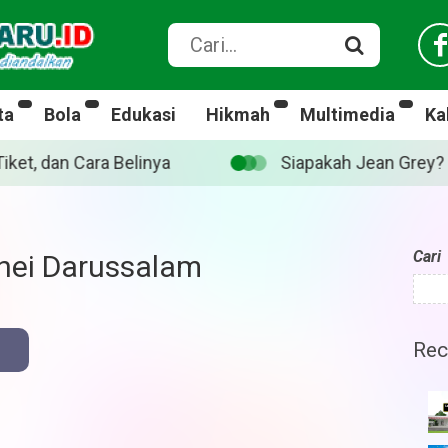
ta
Bola
Edukasi
Hikmah
Multimedia
Ka
Siapakah Jean Grey? Pahlawan Marvel yang diperanka
Cari
unei Darussalam
Rec