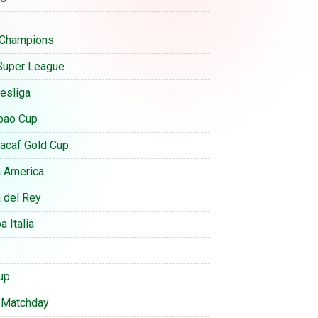
Champions
Super League
esliga
bao Cup
acaf Gold Cup
 America
 del Rey
 Italia
up
 Matchday