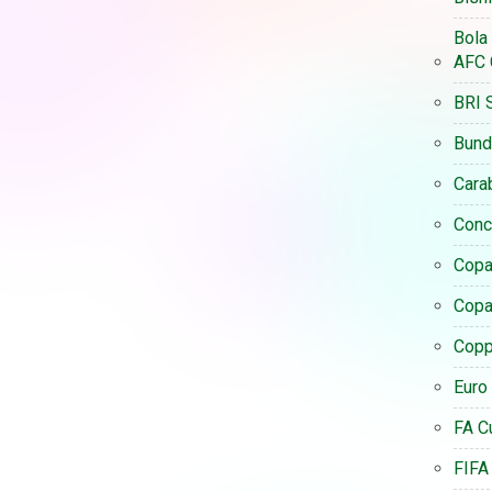
Bola
AFC 
BRI 
Bund
Cara
Conc
Copa
Copa
Coppa
Euro
FA C
FIFA