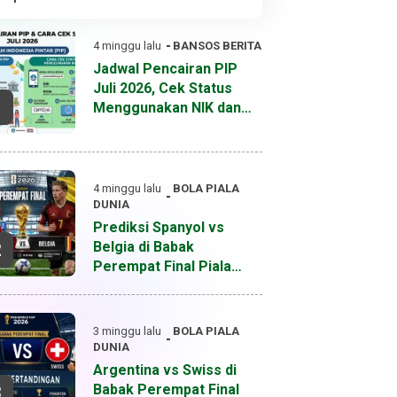
4 minggu lalu
BANSOS
BERITA
Jadwal Pencairan PIP
Juli 2026, Cek Status
1
Menggunakan NIK dan
NISN
4 minggu lalu
BOLA
PIALA
DUNIA
Prediksi Spanyol vs
Belgia di Babak
2
Perempat Final Piala
Dunia 2026
3 minggu lalu
BOLA
PIALA
DUNIA
Argentina vs Swiss di
Babak Perempat Final
3