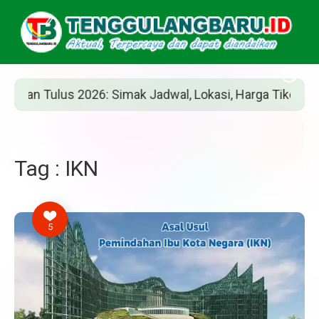
an Tulus 2026: Simak Jadwal, Lokasi, Harga Tiket, dan Ca
Tag : IKN
5