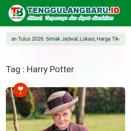
n Tulus 2026: Simak Jadwal, Lokasi, Harga Tiket, dan Car
Tag : Harry Potter
3