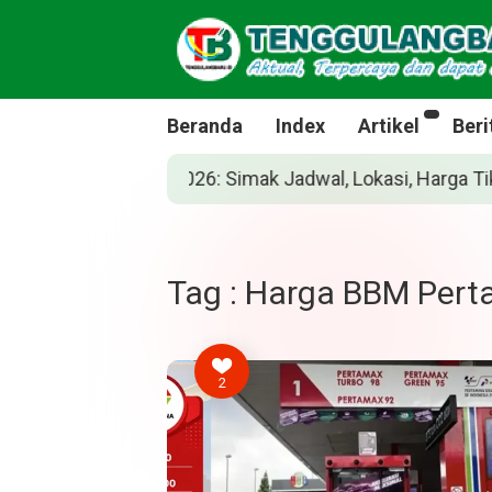
Beranda
Index
Artikel
Beri
, Lokasi, Harga Tiket, dan Cara Belinya
Sia
Tag : Harga BBM Pert
2