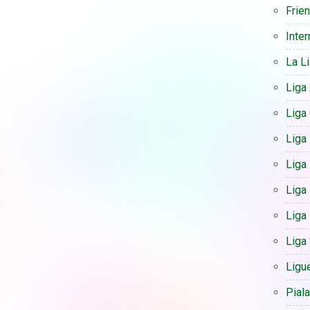
Frie
Inter
La L
Liga
Liga
Liga
Liga 
Liga
Liga
Liga
Ligu
Pial