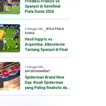
Prediksi Prancis vs
Spanyol di Semifinal
6
Piala Dunia 2026
3 minggu lalu
BOLA
PIALA
DUNIA
Hasil Inggris vs
Argentina: Albiceleste
7
Tantang Spanyol di Final
1 minggu lalu
ENTERTAINMENT
Spiderman Brand New
Day: Kisah Spiderman
8
yang Paling Realistis dan
Dewasa Hingga Saat Ini