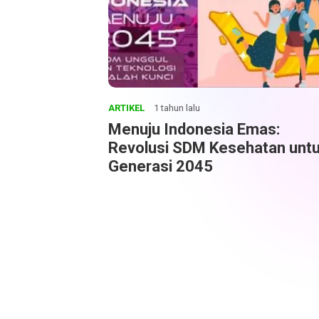
ARTIKEL
1 tahun lalu
Menuju Indonesia Emas:
Revolusi SDM Kesehatan unt
Generasi 2045