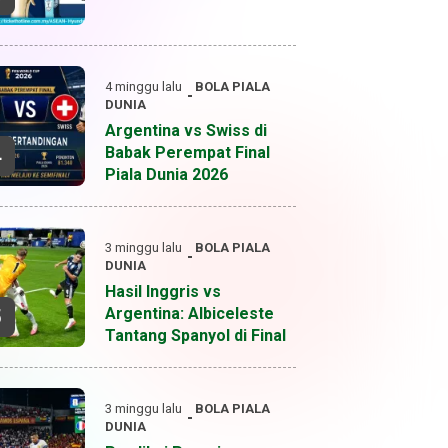
4 minggu lalu
BOLA
PIALA
DUNIA
Argentina vs Swiss di
Babak Perempat Final
4
Piala Dunia 2026
3 minggu lalu
BOLA
PIALA
DUNIA
Hasil Inggris vs
Argentina: Albiceleste
5
Tantang Spanyol di Final
3 minggu lalu
BOLA
PIALA
DUNIA