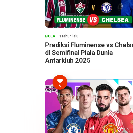
BOLA
1 tahun lalu
Prediksi Fluminense vs Chels
di Semifinal Piala Dunia
Antarklub 2025
6