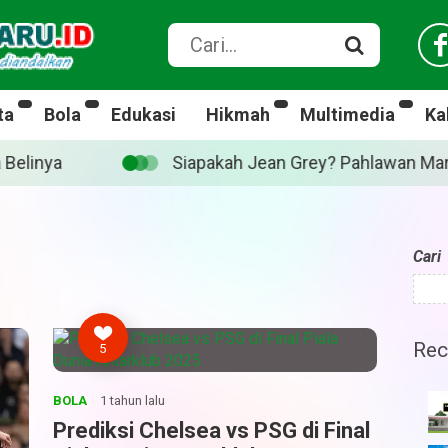
ta
Bola
Edukasi
Hikmah
Multimedia
Ka
awan Marvel yang diperankan Sadie Sink di ‘Spider-Man:
Cari
Rec
5
BOLA
1 tahun lalu
Prediksi Chelsea vs PSG di Final