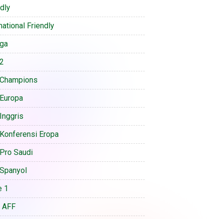
ndly
national Friendly
iga
 2
 Champions
 Europa
Inggris
 Konferensi Eropa
 Pro Saudi
 Spanyol
e 1
a AFF