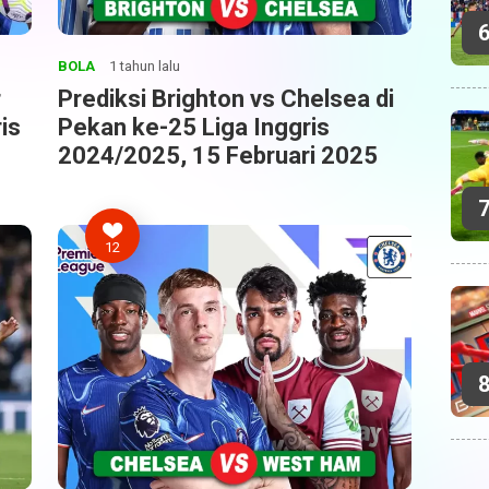
BOLA
1 tahun lalu
r
Prediksi Brighton vs Chelsea di
is
Pekan ke-25 Liga Inggris
2024/2025, 15 Februari 2025
12