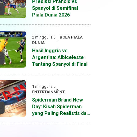
Prediksi Prancis vs
Spanyol di Semifinal
6
Piala Dunia 2026
2 minggu lalu
BOLA
PIALA
DUNIA
Hasil Inggris vs
Argentina: Albiceleste
7
Tantang Spanyol di Final
1 minggu lalu
ENTERTAINMENT
Spiderman Brand New
Day: Kisah Spiderman
8
yang Paling Realistis dan
Dewasa Hingga Saat Ini