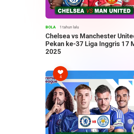
BOLA
1 tahun lalu
Chelsea vs Manchester Unite
Pekan ke-37 Liga Inggris 17 
2025
4