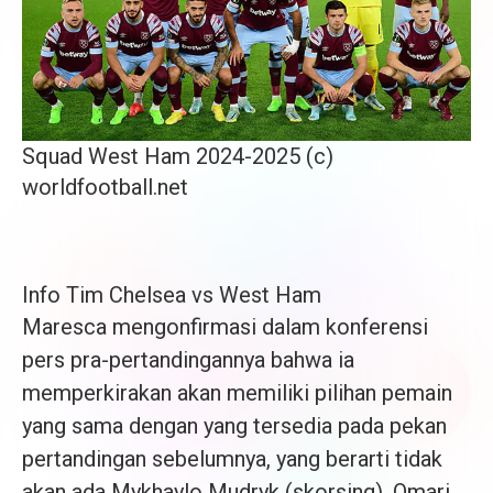
Squad West Ham 2024-2025 (c)
worldfootball.net
Info Tim Chelsea vs West Ham
Maresca mengonfirmasi dalam konferensi
pers pra-pertandingannya bahwa ia
memperkirakan akan memiliki pilihan pemain
yang sama dengan yang tersedia pada pekan
pertandingan sebelumnya, yang berarti tidak
akan ada Mykhaylo Mudryk (skorsing), Omari