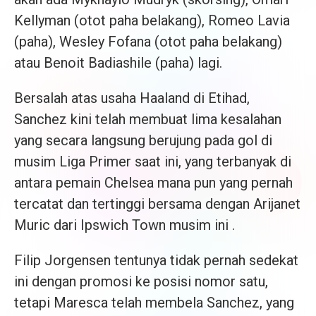
Kellyman (otot paha belakang), Romeo Lavia
(paha), Wesley Fofana (otot paha belakang)
atau Benoit Badiashile (paha) lagi.
Bersalah atas usaha Haaland di Etihad,
Sanchez kini telah membuat lima kesalahan
yang secara langsung berujung pada gol di
musim Liga Primer saat ini, yang terbanyak di
antara pemain Chelsea mana pun yang pernah
tercatat dan tertinggi bersama dengan Arijanet
Muric dari Ipswich Town musim ini .
Filip Jorgensen tentunya tidak pernah sedekat
ini dengan promosi ke posisi nomor satu,
tetapi Maresca telah membela Sanchez, yang