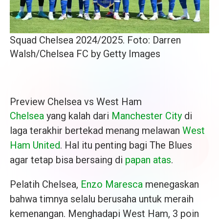
Squad Chelsea 2024/2025. Foto: Darren
Walsh/Chelsea FC by Getty Images
Preview Chelsea vs West Ham
Chelsea
yang kalah dari
Manchester City
di
laga terakhir bertekad menang melawan
West
Ham United
. Hal itu penting bagi The Blues
agar tetap bisa bersaing di
papan atas
.
Pelatih Chelsea,
Enzo Maresca
menegaskan
bahwa timnya selalu berusaha untuk meraih
kemenangan. Menghadapi West Ham, 3 poin