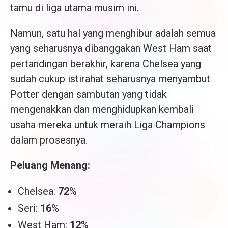
tamu di liga utama musim ini.
Namun, satu hal yang menghibur adalah semua
yang seharusnya dibanggakan West Ham saat
pertandingan berakhir, karena Chelsea yang
sudah cukup istirahat seharusnya menyambut
Potter dengan sambutan yang tidak
mengenakkan dan menghidupkan kembali
usaha mereka untuk meraih Liga Champions
dalam prosesnya.
Peluang Menang:
Chelsea:
72
%
Seri:
16
%
West Ham:
12
%