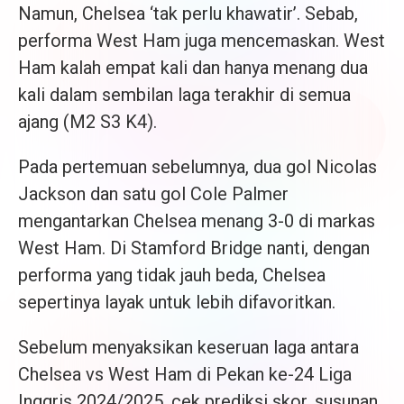
Namun, Chelsea ‘tak perlu khawatir’. Sebab,
performa West Ham juga mencemaskan. West
Ham kalah empat kali dan hanya menang dua
kali dalam sembilan laga terakhir di semua
ajang (M2 S3 K4).
Pada pertemuan sebelumnya, dua gol Nicolas
Jackson dan satu gol Cole Palmer
mengantarkan Chelsea menang 3-0 di markas
West Ham. Di Stamford Bridge nanti, dengan
performa yang tidak jauh beda, Chelsea
sepertinya layak untuk lebih difavoritkan.
Sebelum menyaksikan keseruan laga antara
Chelsea vs West Ham di Pekan ke-24 Liga
Inggris 2024/2025, cek prediksi skor, susunan