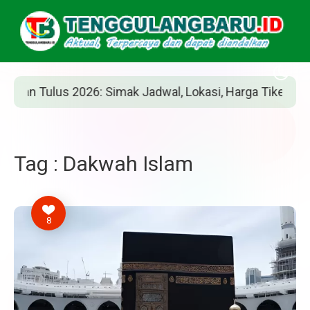
n Tulus 2026: Simak Jadwal, Lokasi, Harga Tiket, dan Car
Tag : Dakwah Islam
8