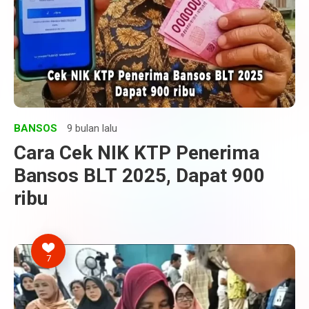
BANSOS
9 bulan lalu
Cara Cek NIK KTP Penerima
Bansos BLT 2025, Dapat 900
ribu
7