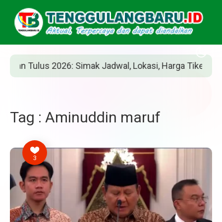
n Tulus 2026: Simak Jadwal, Lokasi, Harga Tiket, dan Car
Tag : Aminuddin maruf
3